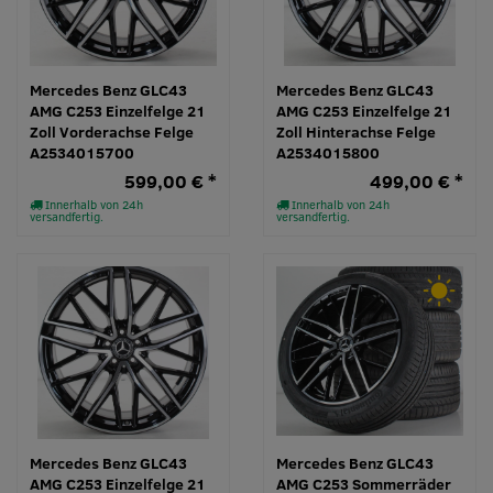
Mercedes Benz GLC43
Mercedes Benz GLC43
AMG C253 Einzelfelge 21
AMG C253 Einzelfelge 21
Zoll Vorderachse Felge
Zoll Hinterachse Felge
A2534015700
A2534015800
599,00 € *
499,00 € *
Innerhalb von 24h
Innerhalb von 24h
versandfertig.
versandfertig.
Mercedes Benz GLC43
Mercedes Benz GLC43
AMG C253 Einzelfelge 21
AMG C253 Sommerräder