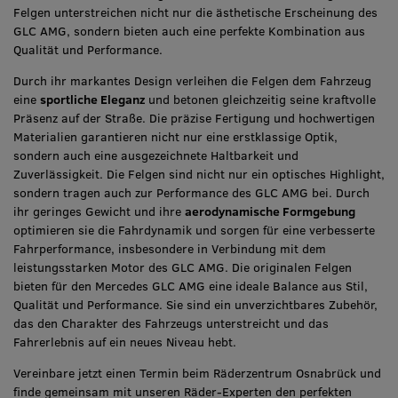
Felgen unterstreichen nicht nur die ästhetische Erscheinung des
GLC AMG, sondern bieten auch eine perfekte Kombination aus
Qualität und Performance.
Durch ihr markantes Design verleihen die Felgen dem Fahrzeug
eine
sportliche Eleganz
und betonen gleichzeitig seine kraftvolle
Präsenz auf der Straße. Die präzise Fertigung und hochwertigen
Materialien garantieren nicht nur eine erstklassige Optik,
sondern auch eine ausgezeichnete Haltbarkeit und
Zuverlässigkeit. Die Felgen sind nicht nur ein optisches Highlight,
sondern tragen auch zur Performance des GLC AMG bei. Durch
ihr geringes Gewicht und ihre
aerodynamische Formgebung
optimieren sie die Fahrdynamik und sorgen für eine verbesserte
Fahrperformance, insbesondere in Verbindung mit dem
leistungsstarken Motor des GLC AMG. Die originalen Felgen
bieten für den Mercedes GLC AMG eine ideale Balance aus Stil,
Qualität und Performance. Sie sind ein unverzichtbares Zubehör,
das den Charakter des Fahrzeugs unterstreicht und das
Fahrerlebnis auf ein neues Niveau hebt.
Vereinbare jetzt einen Termin beim Räderzentrum Osnabrück und
finde gemeinsam mit unseren Räder-Experten den perfekten