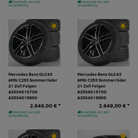
Innerhalb von 24h
Innerhalb von 24h
versandfertig.
versandfertig.
Mercedes Benz GLC43
Mercedes Benz GLC43
AMG C253 Sommerräder
AMG C253 Sommerräder
21 Zoll Felgen
21 Zoll Felgen
A2534015700
A2534015700
A2534015800
A2534015800
2.649,00 € *
2.649,00 € *
Innerhalb von 24h
Innerhalb von 24h
versandfertig.
versandfertig.