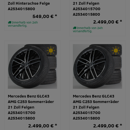
Zoll Hinterachse Felge
21 Zoll Felgen
A2534015800
A2534015700
A2534015800
549,00 € *
2.499,00 € *
Innerhalb von 24h
versandfertig.
Innerhalb von 24h
versandfertig.
Mercedes Benz GLC43
Mercedes Benz GLC43
AMG C253 Sommerräder
AMG C253 Sommerräder
21 Zoll Felgen
21 Zoll Felgen
A2534015700
A2534015700
A2534015800
A2534015800
2.499,00 € *
2.499,00 € *