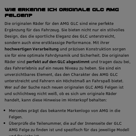
Wie erkenne ich originale GLC AMG
Felgen?
Die originalen Räder für den AMG GLC sind eine perfekte
Ergänzung für das Fahrzeug. Sie bieten nicht nur ein stilvolles
Design, das die sportliche Eleganz des GLC unterstreicht,
sondern auch eine erstklassige Performance. Mit ihrer
hochwertigen Verarbeitung
und präzisen Konstruktion sorgen
sie für eine optimale Fahrdynamik und Sicherheit. Die originalen
Räder sind
perfekt auf den GLC abgestimmt
und tragen dazu bei,
das Fahrerlebnis auf ein neues Niveau zu heben. Sie sind ein
unverzichtbares Element, das den Charakter des AMG GLC
unterstreicht und Fahrern ein Höchstmaß an Fahrspaß bietet.
Wer auf der Suche nach neuen originalen GLC AMG Felgen ist
und schlichtweg nicht weiß, ob es sich um originale Räder
handelt, kann diese Hinweise im Hinterkopf behalten:
Mercedes prägt das bekannte Markenlogo von AMG in die
Felgen.
Überprüfe die Teilenummer, die auf der Innenseite der GLC
AMG Felge zu finden ist und spezifisch für das jeweilige Modell