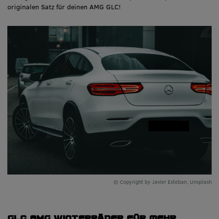
originalen Satz für deinen AMG GLC!
© Copyright by Javier Esteban, Unsplash
GLC AMG Winterräder für mehr