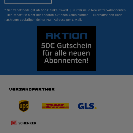
* Der Rabattcode gilt ab 600€ Einkaufswert. | Nur für neue Newsletter-Abonnenten.
| Der Rabatt ist nicht mit anderen Aktionen kombinierbar. | Du erhältst den Code
nach dem Bestätigen deiner Mail-Adresse per E-Mail.
VERSANDPARTNER