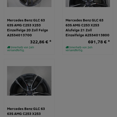
Mercedes Benz GLC 63
Mercedes Benz GLC 63
63S AMG C253 X253
63S AMG C253 X253
Einzelfelge 20 Zoll Felge
Alufelge 21 Zoll
A2534013700
Einzelfelge A2534013800
322,86 € *
691,78 € *
Innerhalb von 24h
Innerhalb von 24h
versandfertig.
versandfertig.
Mercedes Benz GLC 63
63S AMG C253 X253