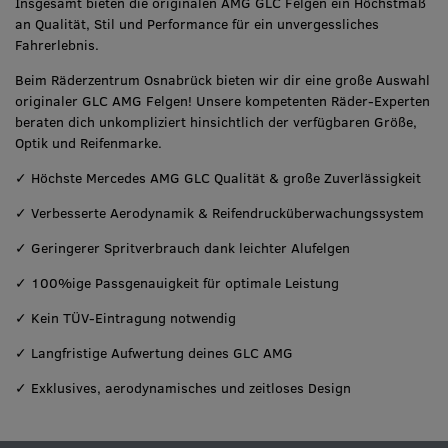
Insgesamt bieten die originalen AMG GLC Felgen ein Höchstmaß
an Qualität, Stil und Performance für ein unvergessliches
Fahrerlebnis.
Beim Räderzentrum Osnabrück bieten wir dir eine große Auswahl
originaler GLC AMG Felgen! Unsere kompetenten Räder-Experten
beraten dich unkompliziert hinsichtlich der verfügbaren Größe,
Optik und Reifenmarke.
✓ Höchste Mercedes AMG GLC Qualität & große Zuverlässigkeit
✓ Verbesserte Aerodynamik & Reifendrucküberwachungssystem
✓ Geringerer Spritverbrauch dank leichter Alufelgen
✓ 100%ige Passgenauigkeit für optimale Leistung
✓ Kein TÜV-Eintragung notwendig
✓ Langfristige Aufwertung deines GLC AMG
✓ Exklusives, aerodynamisches und zeitloses Design