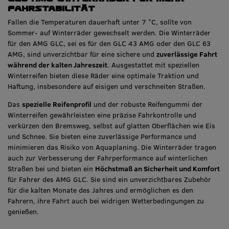
Fahrstabilität
Fallen die Temperaturen dauerhaft unter 7 °C, sollte von
Sommer- auf Winterräder gewechselt werden. Die Winterräder
für den AMG GLC, sei es für den GLC 43 AMG oder den GLC 63
AMG, sind unverzichtbar für eine sichere und
zuverlässige Fahrt
während der kalten Jahreszeit
. Ausgestattet mit speziellen
Winterreifen bieten diese Räder eine optimale Traktion und
Haftung, insbesondere auf eisigen und verschneiten Straßen.
Das
spezielle Reifenprofil
und der robuste Reifengummi der
Winterreifen gewährleisten eine präzise Fahrkontrolle und
verkürzen den Bremsweg, selbst auf glatten Oberflächen wie Eis
und Schnee. Sie bieten eine zuverlässige Performance und
minimieren das Risiko von Aquaplaning. Die Winterräder tragen
auch zur Verbesserung der Fahrperformance auf winterlichen
Straßen bei und bieten ein
Höchstmaß an Sicherheit und Komfort
für Fahrer des AMG GLC. Sie sind ein unverzichtbares Zubehör
für die kalten Monate des Jahres und ermöglichen es den
Fahrern, ihre Fahrt auch bei widrigen Wetterbedingungen zu
genießen.