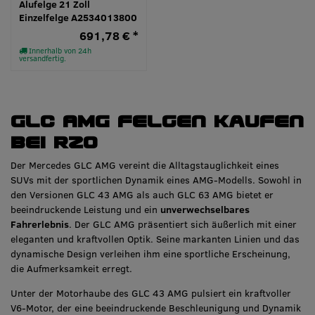
Alufelge 21 Zoll
Einzelfelge A2534013800
691,78 € *
Innerhalb von 24h
versandfertig.
GLC AMG Felgen kaufen
bei RZO
Der Mercedes GLC AMG vereint die Alltagstauglichkeit eines
SUVs mit der sportlichen Dynamik eines AMG-Modells. Sowohl in
den Versionen GLC 43 AMG als auch GLC 63 AMG bietet er
beeindruckende Leistung und ein
unverwechselbares
Fahrerlebnis
. Der GLC AMG präsentiert sich äußerlich mit einer
eleganten und kraftvollen Optik. Seine markanten Linien und das
dynamische Design verleihen ihm eine sportliche Erscheinung,
die Aufmerksamkeit erregt.
Unter der Motorhaube des GLC 43 AMG pulsiert ein kraftvoller
V6-Motor, der eine beeindruckende Beschleunigung und Dynamik