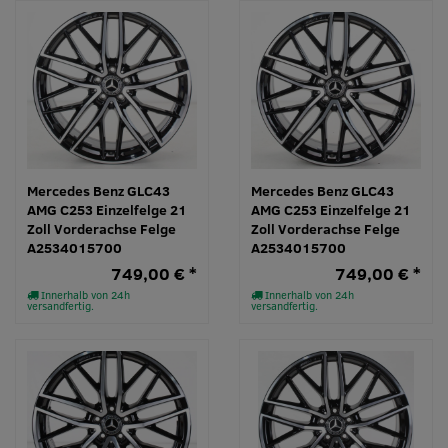
Mercedes Benz GLC43
Mercedes Benz GLC43
AMG C253 Einzelfelge 21
AMG C253 Einzelfelge 21
Zoll Vorderachse Felge
Zoll Vorderachse Felge
A2534015700
A2534015700
749,00 € *
749,00 € *
Innerhalb von 24h
Innerhalb von 24h
versandfertig.
versandfertig.