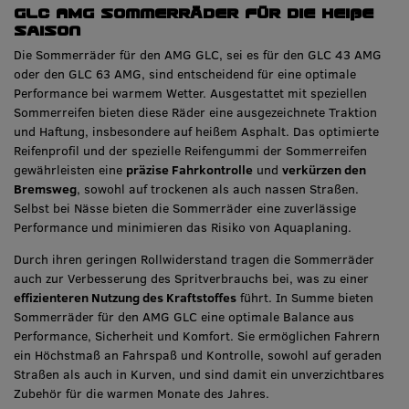
GLC AMG Sommerräder für die heiße
Saison
Die Sommerräder für den AMG GLC, sei es für den GLC 43 AMG
oder den GLC 63 AMG, sind entscheidend für eine optimale
Performance bei warmem Wetter. Ausgestattet mit speziellen
Sommerreifen bieten diese Räder eine ausgezeichnete Traktion
und Haftung, insbesondere auf heißem Asphalt. Das optimierte
Reifenprofil und der spezielle Reifengummi der Sommerreifen
gewährleisten eine
präzise Fahrkontrolle
und
verkürzen den
Bremsweg
, sowohl auf trockenen als auch nassen Straßen.
Selbst bei Nässe bieten die Sommerräder eine zuverlässige
Performance und minimieren das Risiko von Aquaplaning.
Durch ihren geringen Rollwiderstand tragen die Sommerräder
auch zur Verbesserung des Spritverbrauchs bei, was zu einer
effizienteren Nutzung des Kraftstoffes
führt. In Summe bieten
Sommerräder für den AMG GLC eine optimale Balance aus
Performance, Sicherheit und Komfort. Sie ermöglichen Fahrern
ein Höchstmaß an Fahrspaß und Kontrolle, sowohl auf geraden
Straßen als auch in Kurven, und sind damit ein unverzichtbares
Zubehör für die warmen Monate des Jahres.