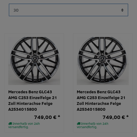
Mercedes Benz GLC43
Mercedes Benz GLC43
AMG C253 Einzelfelge 21
AMG C253 Einzelfelge 21
Zoll Hinterachse Felge
Zoll Hinterachse Felge
A2534015800
A2534015800
749,00 € *
749,00 € *
Innerhalb von 24h
Innerhalb von 24h
versandfertig.
versandfertig.