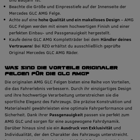
und Baujahr ist.
Beachte die Größe und Einpresstiefe auf der Innenseite der
Mercedes GLC AMG Felge.
Achte auf eine
hohe Qualität und ein makelloses Design
– AMG
GLC Felgen werden mit einem hochwertigen Finish und einer
perfekten Einbau- und Passgenauigkeit hergestellt.
Kaufe deine GLC AMG Kompletträder bei dem
Händler deines
Vertrauens
! Bei RZO erhältst du ausschließlich geprüfte
Original Mercedes GLC AMG Räder.
Was sind die Vorteile originaler
Felgen für die GLC AMG?
Die originalen AMG GLC Felgen bieten eine Reihe von Vorteilen,
die das Fahrerlebnis verbessern. Durch ihr einzigartiges Design
und ihre hochwertige Verarbeitung unterstreichen sie die
sportliche Eleganz des Fahrzeugs. Die präzise Konstruktion und
Materialwahl gewährleisten eine optimale Fahrperformance und
Sicherheit. Dank ihrer
Passgenauigkeit
passen sie perfekt zum
AMG GLC und sorgen für eine ausgewogene Fahrdynamik.
Darüber hinaus sind sie ein
Ausdruck von Exklusivität
und
Individualität, der den Charakter des Fahrzeugs unterstreicht.