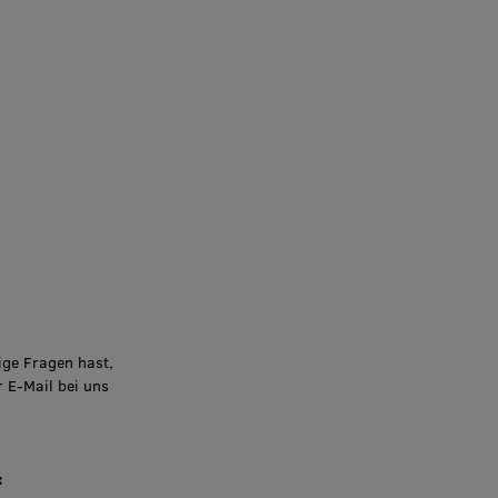
ige Fragen hast,
r E-Mail bei uns
: