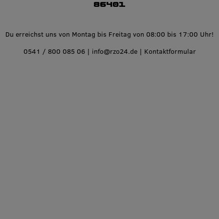
86401
Du erreichst uns von Montag bis Freitag von 08:00 bis 17:00 Uhr!
0541 / 800 085 06
|
info@rzo24.de
|
Kontaktformular