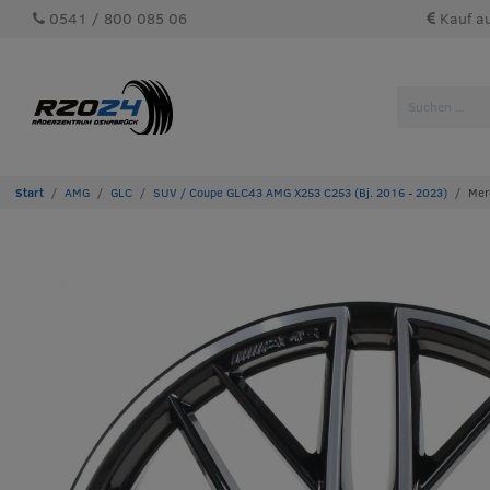
0541 / 800 085 06
Kauf a
AMG
GLC
SUV / Coupe GLC43 AMG X253 C253 (Bj. 2016 - 2023)
Mer