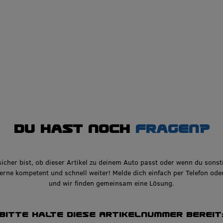
Du hast noch
Fragen?
icher bist, ob dieser Artikel zu deinem Auto passt oder wenn du sonst
gerne kompetent und schnell weiter! Melde dich einfach per Telefon ode
und wir finden gemeinsam eine Lösung.
Bitte halte diese Artikelnummer bereit