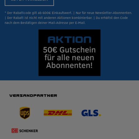
* Der Rabattcode gilt ab 600€ Einkaufswert. | Nur für neue Newsletter-Abonnenten.
| Der Rabatt ist nicht mit anderen Aktionen kombinierbar. | Du erhältst den Code
nach dem Bestätigen deiner Mail-Adresse per E-Mail.
VERSANDPARTNER