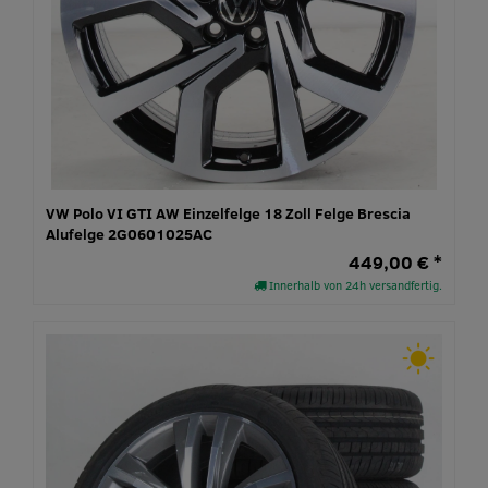
VW Polo VI GTI AW Einzelfelge 18 Zoll Felge Brescia
Alufelge 2G0601025AC
449,00 € *
Innerhalb von 24h versandfertig.