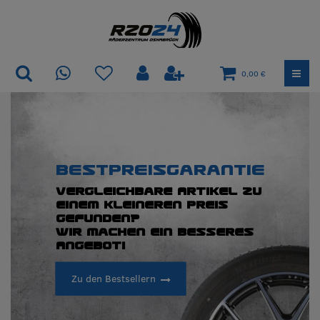
0,00 €
Bestpreisgarantie
Vergleichbare Artikel zu
einem kleineren Preis
gefunden?
Wir machen ein besseres
Angebot!
Zu den Bestsellern