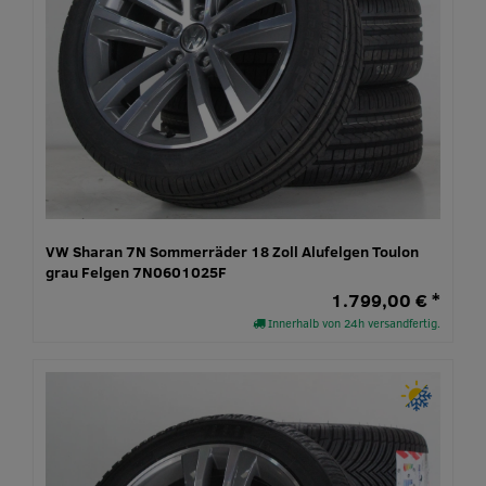
VW Sharan 7N Sommerräder 18 Zoll Alufelgen Toulon
grau Felgen 7N0601025F
1.799,00 € *
Innerhalb von 24h versandfertig.