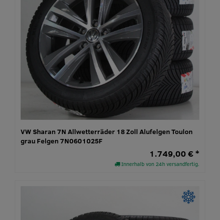
VW Sharan 7N Allwetterräder 18 Zoll Alufelgen Toulon
grau Felgen 7N0601025F
1.749,00 € *
Innerhalb von 24h versandfertig.