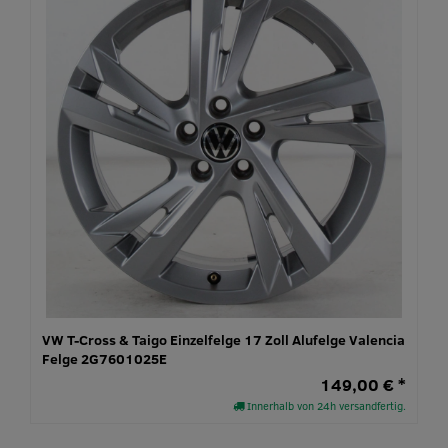
VW T-Cross & Taigo Einzelfelge 17 Zoll Alufelge Valencia
Felge 2G7601025E
149,00 € *
Innerhalb von 24h versandfertig.