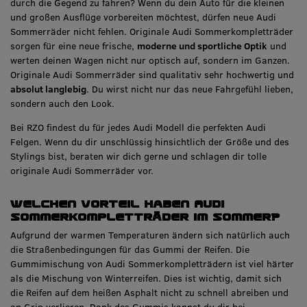
durch die Gegend zu fahren? Wenn du dein Auto für die kleinen
und großen Ausflüge vorbereiten möchtest, dürfen neue Audi
Sommerräder nicht fehlen. Originale Audi Sommerkompletträder
sorgen für eine neue frische,
moderne und sportliche Optik
und
werten deinen Wagen nicht nur optisch auf, sondern im Ganzen.
Originale Audi Sommerräder sind qualitativ sehr hochwertig und
absolut langlebig
. Du wirst nicht nur das neue Fahrgefühl lieben,
sondern auch den Look.
Bei RZO findest du für jedes Audi Modell die perfekten Audi
Felgen. Wenn du dir unschlüssig hinsichtlich der Größe und des
Stylings bist, beraten wir dich gerne und schlagen dir tolle
originale Audi Sommerräder vor.
Welchen Vorteil haben Audi
Sommerkompletträder im Sommer?
Aufgrund der warmen Temperaturen ändern sich natürlich auch
die Straßenbedingungen für das Gummi der Reifen. Die
Gummimischung von Audi Sommerkompletträdern ist viel härter
als die Mischung von Winterreifen. Dies ist wichtig, damit sich
die Reifen auf dem heißen Asphalt nicht zu schnell abreiben und
an Grip verlieren. Dank des Gummis kannst du dir bei