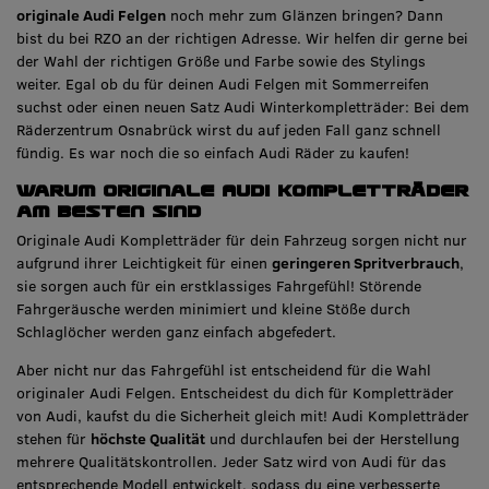
originale Audi Felgen
noch mehr zum Glänzen bringen? Dann
bist du bei RZO an der richtigen Adresse. Wir helfen dir gerne bei
der Wahl der richtigen Größe und Farbe sowie des Stylings
weiter. Egal ob du für deinen Audi Felgen mit Sommerreifen
suchst oder einen neuen Satz Audi Winterkompletträder: Bei dem
Räderzentrum Osnabrück wirst du auf jeden Fall ganz schnell
fündig. Es war noch die so einfach Audi Räder zu kaufen!
Warum originale Audi Kompletträder
am besten sind
Originale Audi Kompletträder für dein Fahrzeug sorgen nicht nur
aufgrund ihrer Leichtigkeit für einen
geringeren Spritverbrauch
,
sie sorgen auch für ein erstklassiges Fahrgefühl! Störende
Fahrgeräusche werden minimiert und kleine Stöße durch
Schlaglöcher werden ganz einfach abgefedert.
Aber nicht nur das Fahrgefühl ist entscheidend für die Wahl
originaler Audi Felgen. Entscheidest du dich für Kompletträder
von Audi, kaufst du die Sicherheit gleich mit! Audi Kompletträder
stehen für
höchste Qualität
und durchlaufen bei der Herstellung
mehrere Qualitätskontrollen. Jeder Satz wird von Audi für das
entsprechende Modell entwickelt, sodass du eine verbesserte