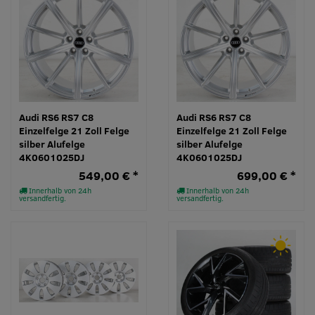
Audi RS6 RS7 C8
Audi RS6 RS7 C8
Einzelfelge 21 Zoll Felge
Einzelfelge 21 Zoll Felge
silber Alufelge
silber Alufelge
4K0601025DJ
4K0601025DJ
549,00 € *
699,00 € *
Innerhalb von 24h
Innerhalb von 24h
versandfertig.
versandfertig.