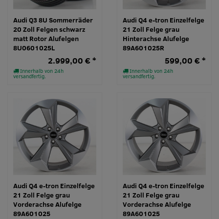
Audi Q3 8U Sommerräder
Audi Q4 e-tron Einzelfelge
20 Zoll Felgen schwarz
21 Zoll Felge grau
matt Rotor Alufelgen
Hinterachse Alufelge
8U0601025L
89A601025R
2.999,00 € *
599,00 € *
Innerhalb von 24h
Innerhalb von 24h
versandfertig.
versandfertig.
Audi Q4 e-tron Einzelfelge
Audi Q4 e-tron Einzelfelge
21 Zoll Felge grau
21 Zoll Felge grau
Vorderachse Alufelge
Vorderachse Alufelge
89A601025
89A601025