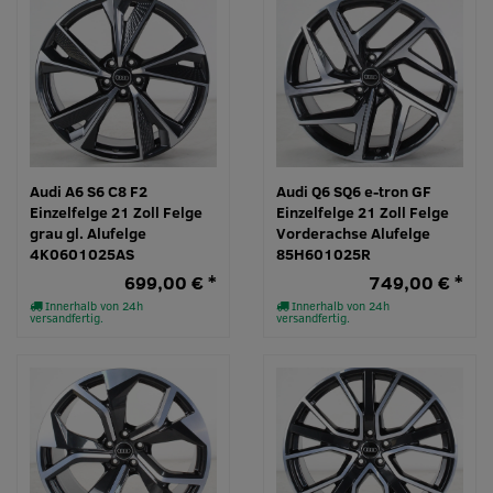
Audi A6 S6 C8 F2
Audi Q6 SQ6 e-tron GF
Einzelfelge 21 Zoll Felge
Einzelfelge 21 Zoll Felge
grau gl. Alufelge
Vorderachse Alufelge
4K0601025AS
85H601025R
699,00 € *
749,00 € *
Innerhalb von 24h
Innerhalb von 24h
versandfertig.
versandfertig.