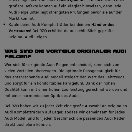
größere Defekte können auf ein Plagiat hinweisen, denn jede
Audi Felge unterliegt strengsten Prüfungen bevor sie auf den
Markt kommt.
Kaufe deine Audi Kompletträder bei deinem
Händler des
Vertrauens
! Bei RZO erhältst du ausschließlich geprüfte
Original Audi Felgen.
Was sind die Vorteile originaler Audi
Felgen?
Wer sich für originale Audi Felgen entscheidet, kann sich von
vielen Vorteilen überzeugen. Die optimale Passgenauigkeit für
das entsprechende Audi Modell steigert den Wert des Fahrzeugs
und sorgt für ein komfortables Fahrgefühl. Dank der hohen
Qualität kann mit einer hohen Laufleistung gerechnet werden und
mit einer harmonischen Optik des Audis.
Bei RZO haben wir zu jeder Zeit eine große Auswahl an originalen
Audi Kompletträdern auf Lager, sodass wir gemeinsam für jedes
Audi Modell und für jeden Geschmack die passenden Audi Räder
direkt ausliefern können.