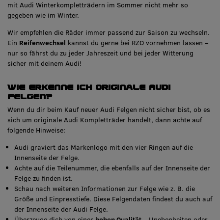
mit Audi Winterkompletträdern im Sommer nicht mehr so
gegeben wie im Winter.
Wir empfehlen die Räder immer passend zur Saison zu wechseln.
Ein
Reifenwechsel
kannst du gerne bei RZO vornehmen lassen –
nur so fährst du zu jeder Jahreszeit und bei jeder Witterung
sicher mit deinem Audi!
Wie erkenne ich originale Audi
Felgen?
Wenn du dir beim Kauf neuer Audi Felgen nicht sicher bist, ob es
sich um originale Audi Kompletträder handelt, dann achte auf
folgende Hinweise:
Audi graviert das Markenlogo mit den vier Ringen auf die
Innenseite der Felge.
Achte auf die Teilenummer, die ebenfalls auf der Innenseite der
Felge zu finden ist.
Schau nach weiteren Informationen zur Felge wie z. B. die
Größe und Einpresstiefe. Diese Felgendaten findest du auch auf
der Innenseite der Audi Felge.
Überzeuge dich von einer
hohen Qualität
– Unebenheiten oder