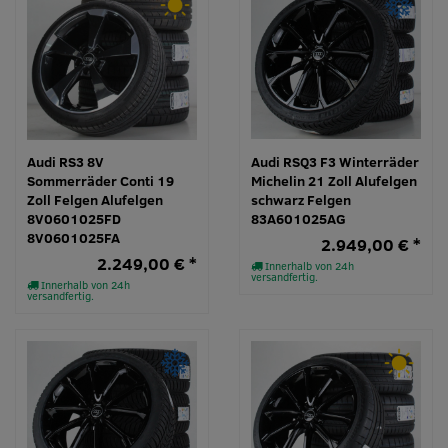
Audi RS3 8V
Audi RSQ3 F3 Winterräder
Sommerräder Conti 19
Michelin 21 Zoll Alufelgen
Zoll Felgen Alufelgen
schwarz Felgen
8V0601025FD
83A601025AG
8V0601025FA
2.949,00 € *
2.249,00 € *
Innerhalb von 24h
versandfertig.
Innerhalb von 24h
versandfertig.