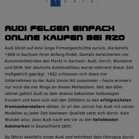
1
2
3
Audi Felgen einfach
online kaufen bei RZO
Audi blickt auf eine lange Firmengeschichte zurück, die bereits
1909 in Sachsen ihren Anfang findet. Damals bereicherten vier
Automobilbetriebe den Markt in Sachsen: Audi, Horch, Wanderer
und DKW. Der deutsche Automobilbau wurde während dieser Zeit
maßgeblich geprägt. 1932 schlossen sich diese vier
Unternehmen zu der Auto Union AG zusammen – heute erinnern
nur noch die vier Ringe an diesen Meilenstein. Seit den 60er
Jahren gehört Audi zu dem ebenso bekannten Volkswagen
Konzern und kann sich seit den 2000ern zu den
erfolgreichsten
Premiumherstellern
zählen. In all den Jahren hat Audi mit seinen
Modellen zu jeder Zeit bewiesen: Qualität setzt sich durch. Kein
Wunder also, dass Audi nach wie vor zu den
beliebtesten
Automarken
in Deutschland zählt.
Du fährst ebenfalls einen Audi und möchtest dein Fahrzeug durch