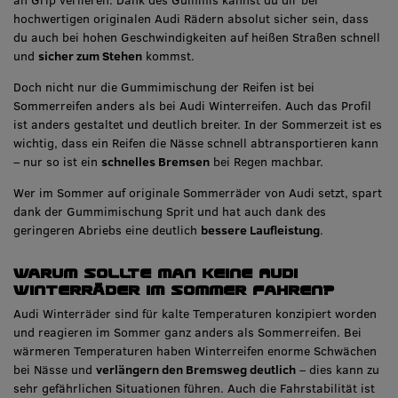
hochwertigen originalen Audi Rädern absolut sicher sein, dass
du auch bei hohen Geschwindigkeiten auf heißen Straßen schnell
und
sicher zum Stehen
kommst.
Doch nicht nur die Gummimischung der Reifen ist bei
Sommerreifen anders als bei Audi Winterreifen. Auch das Profil
ist anders gestaltet und deutlich breiter. In der Sommerzeit ist es
wichtig, dass ein Reifen die Nässe schnell abtransportieren kann
– nur so ist ein
schnelles Bremsen
bei Regen machbar.
Wer im Sommer auf originale Sommerräder von Audi setzt, spart
dank der Gummimischung Sprit und hat auch dank des
geringeren Abriebs eine deutlich
bessere Laufleistung
.
Warum sollte man keine Audi
Winterräder im Sommer fahren?
Audi Winterräder sind für kalte Temperaturen konzipiert worden
und reagieren im Sommer ganz anders als Sommerreifen. Bei
wärmeren Temperaturen haben Winterreifen enorme Schwächen
bei Nässe und
verlängern den Bremsweg deutlich
– dies kann zu
sehr gefährlichen Situationen führen. Auch die Fahrstabilität ist