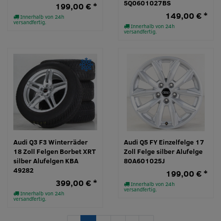
5Q0601027BS
199,00 € *
149,00 € *
Innerhalb von 24h
versandfertig.
Innerhalb von 24h
versandfertig.
Audi Q3 F3 Winterräder
Audi Q5 FY Einzelfelge 17
18 Zoll Felgen Borbet XRT
Zoll Felge silber Alufelge
silber Alufelgen KBA
80A601025J
49282
199,00 € *
399,00 € *
Innerhalb von 24h
versandfertig.
Innerhalb von 24h
versandfertig.