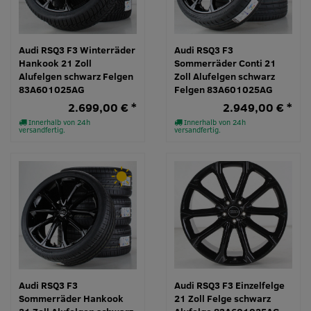
Audi RSQ3 F3 Winterräder
Audi RSQ3 F3
Hankook 21 Zoll
Sommerräder Conti 21
Alufelgen schwarz Felgen
Zoll Alufelgen schwarz
83A601025AG
Felgen 83A601025AG
2.699,00 € *
2.949,00 € *
Innerhalb von 24h
Innerhalb von 24h
versandfertig.
versandfertig.
Audi RSQ3 F3
Audi RSQ3 F3 Einzelfelge
Sommerräder Hankook
21 Zoll Felge schwarz