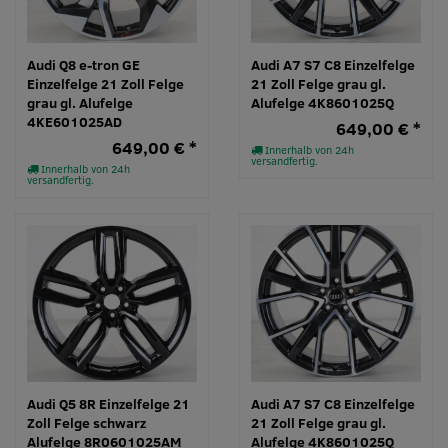
Audi Q8 e-tron GE
Audi A7 S7 C8 Einzelfelge
Einzelfelge 21 Zoll Felge
21 Zoll Felge grau gl.
grau gl. Alufelge
Alufelge 4K8601025Q
4KE601025AD
649,00 € *
649,00 € *
Innerhalb von 24h
versandfertig.
Innerhalb von 24h
versandfertig.
Audi Q5 8R Einzelfelge 21
Audi A7 S7 C8 Einzelfelge
Zoll Felge schwarz
21 Zoll Felge grau gl.
Alufelge 8R0601025AM
Alufelge 4K8601025Q