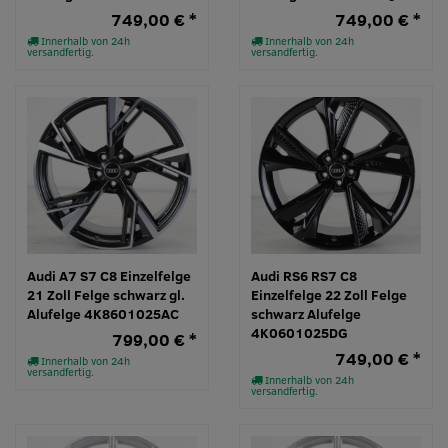
749,00 € *
749,00 € *
Innerhalb von 24h
Innerhalb von 24h
versandfertig.
versandfertig.
Audi A7 S7 C8 Einzelfelge
Audi RS6 RS7 C8
21 Zoll Felge schwarz gl.
Einzelfelge 22 Zoll Felge
Alufelge 4K8601025AC
schwarz Alufelge
4K0601025DG
799,00 € *
749,00 € *
Innerhalb von 24h
versandfertig.
Innerhalb von 24h
versandfertig.