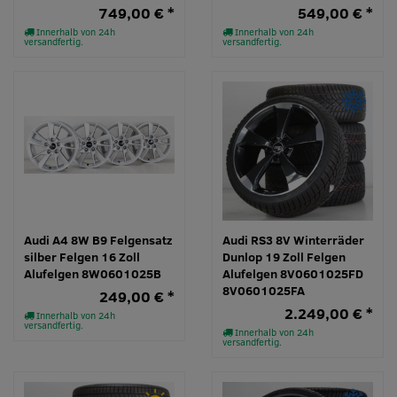
749,00 € *
549,00 € *
Innerhalb von 24h
Innerhalb von 24h
versandfertig.
versandfertig.
Audi A4 8W B9 Felgensatz
Audi RS3 8V Winterräder
silber Felgen 16 Zoll
Dunlop 19 Zoll Felgen
Alufelgen 8W0601025B
Alufelgen 8V0601025FD
8V0601025FA
249,00 € *
2.249,00 € *
Innerhalb von 24h
versandfertig.
Innerhalb von 24h
versandfertig.