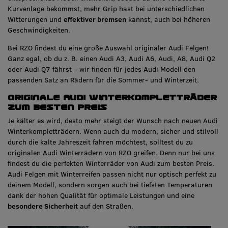
Kurvenlage bekommst, mehr Grip hast bei unterschiedlichen
Witterungen und
effektiver bremsen
kannst, auch bei höheren
Geschwindigkeiten.
Bei RZO findest du eine große Auswahl originaler Audi Felgen!
Ganz egal, ob du z. B. einen Audi A3, Audi A6, Audi, A8, Audi Q2
oder Audi Q7 fährst – wir finden für jedes Audi Modell den
passenden Satz an Rädern für die Sommer- und Winterzeit.
Originale Audi Winterkompletträder
zum besten Preis
Je kälter es wird, desto mehr steigt der Wunsch nach neuen Audi
Winterkompletträdern. Wenn auch du modern, sicher und stilvoll
durch die kalte Jahreszeit fahren möchtest, solltest du zu
originalen Audi Winterrädern von RZO greifen. Denn nur bei uns
findest du die perfekten Winterräder von Audi zum besten Preis.
Audi Felgen mit Winterreifen passen nicht nur optisch perfekt zu
deinem Modell, sondern sorgen auch bei tiefsten Temperaturen
dank der hohen Qualität für optimale Leistungen und eine
besondere Sicherheit
auf den Straßen.