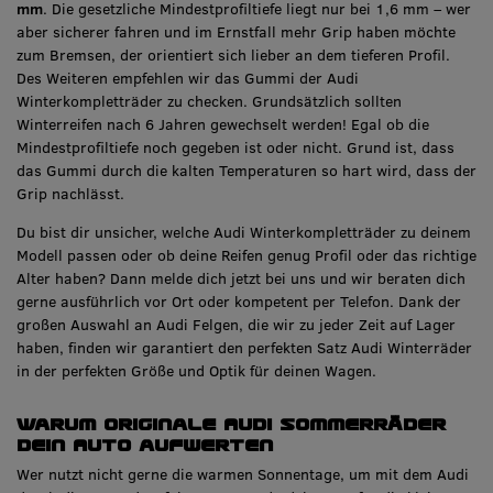
mm
. Die gesetzliche Mindestprofiltiefe liegt nur bei 1,6 mm – wer
aber sicherer fahren und im Ernstfall mehr Grip haben möchte
zum Bremsen, der orientiert sich lieber an dem tieferen Profil.
Des Weiteren empfehlen wir das Gummi der Audi
Winterkompletträder zu checken. Grundsätzlich sollten
Winterreifen nach 6 Jahren gewechselt werden! Egal ob die
Mindestprofiltiefe noch gegeben ist oder nicht. Grund ist, dass
das Gummi durch die kalten Temperaturen so hart wird, dass der
Grip nachlässt.
Du bist dir unsicher, welche Audi Winterkompletträder zu deinem
Modell passen oder ob deine Reifen genug Profil oder das richtige
Alter haben? Dann melde dich jetzt bei uns und wir beraten dich
gerne ausführlich vor Ort oder kompetent per Telefon. Dank der
großen Auswahl an Audi Felgen, die wir zu jeder Zeit auf Lager
haben, finden wir garantiert den perfekten Satz Audi Winterräder
in der perfekten Größe und Optik für deinen Wagen.
Warum originale Audi Sommerräder
dein Auto aufwerten
Wer nutzt nicht gerne die warmen Sonnentage, um mit dem Audi