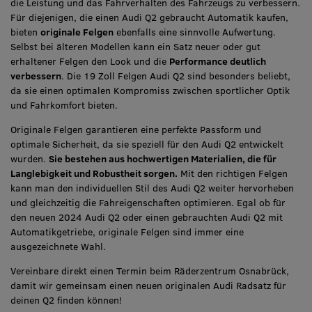
die Leistung und das Fahrverhalten des Fahrzeugs zu verbessern.
Für diejenigen, die einen Audi Q2 gebraucht Automatik kaufen,
bieten
originale Felgen
ebenfalls eine sinnvolle Aufwertung.
Selbst bei älteren Modellen kann ein Satz neuer oder gut
erhaltener Felgen den Look und die
Performance deutlich
verbessern
. Die 19 Zoll Felgen Audi Q2 sind besonders beliebt,
da sie einen optimalen Kompromiss zwischen sportlicher Optik
und Fahrkomfort bieten.
Originale Felgen garantieren eine perfekte Passform und
optimale Sicherheit, da sie speziell für den Audi Q2 entwickelt
wurden.
Sie bestehen aus hochwertigen Materialien, die für
Langlebigkeit und Robustheit sorgen.
Mit den richtigen Felgen
kann man den individuellen Stil des Audi Q2 weiter hervorheben
und gleichzeitig die Fahreigenschaften optimieren. Egal ob für
den neuen 2024 Audi Q2 oder einen gebrauchten Audi Q2 mit
Automatikgetriebe, originale Felgen sind immer eine
ausgezeichnete Wahl.
Vereinbare direkt einen Termin beim Räderzentrum Osnabrück,
damit wir gemeinsam einen neuen originalen Audi Radsatz für
deinen Q2 finden können!