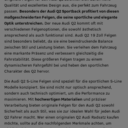
Qualität und exzellentes Design aus, die perfekt zum Fahrzeug
passen.
Besonders der Audi Q2 Sportback profitiert von diesen
maßgeschneiderten Felgen, die seine sportliche und elegante
Optik unterstreichen.
Der neue Audi Q2 kommt oft mit
verschiedenen Felgenoptionen, die sowohl ästhetisch
ansprechend als auch funktional sind. Audi Q2 19 Zoll Felgen
sind besonders beliebt, da sie eine beeindruckende Balance
zwischen Stil und Leistung bieten. Sie verleihen dem Fahrzeug
eine markante Präsenz und verbessern gleichzeitig die
Fahrstabilität. Diese größeren Felgen tragen zu einem
dynamischeren Fahrgefühl bei und heben den sportlichen
Charakter des Q2 hervor.
Die Audi Q2 S-Line Felgen sind speziell für die sportlichen S-Line
Modelle konzipiert. Sie sind nicht nur optisch ansprechend,
sondern auch technisch optimiert, um die Performance zu
maximieren. Mit
hochwertigen Materialien
und präziser
Verarbeitung bieten originale Felgen für den Audi Q2 sowohl
Sicherheit als auch Stil, was sie zur idealen Wahl für jeden Audi
Q2 Fahrer macht. Wer einen originalen Q2 Audi Radsatz kaufen
möchte, sollte auf die nachfolgenden Merkmale achten, um