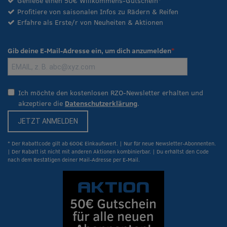
Genieße einen 50€ Willkommens-Gutschein*
Profitiere von saisonalen Infos zu Rädern & Reifen
Erfahre als Erste/r von Neuheiten & Aktionen
Gib deine E-Mail-Adresse ein, um dich anzumelden
Ich möchte den kostenlosen RZO-Newsletter erhalten und
akzeptiere die
Datenschutzerklärung
.
JETZT ANMELDEN
* Der Rabattcode gilt ab 600€ Einkaufswert. | Nur für neue Newsletter-Abonnenten.
| Der Rabatt ist nicht mit anderen Aktionen kombinierbar. | Du erhältst den Code
nach dem Bestätigen deiner Mail-Adresse per E-Mail.