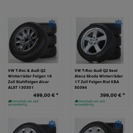
VW T-Roc & Audi Q2
VW T-Roc Audi Q2 Seat
Winterräder Felgen 16
Ateca Skoda Winterräder
Zoll Stahlfelgen Alcar
17 Zoll Felgen Rial KBA
ALST 130301
50394
499,00 € *
399,00 € *
Innerhalb von 24h
Innerhalb von 24h
versandfertig.
versandfertig.