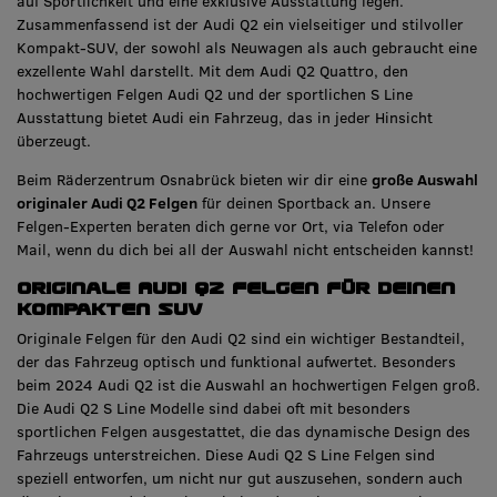
auf Sportlichkeit und eine exklusive Ausstattung legen.
Zusammenfassend ist der Audi Q2 ein vielseitiger und stilvoller
Kompakt-SUV, der sowohl als Neuwagen als auch gebraucht eine
exzellente Wahl darstellt. Mit dem Audi Q2 Quattro, den
hochwertigen Felgen Audi Q2 und der sportlichen S Line
Ausstattung bietet Audi ein Fahrzeug, das in jeder Hinsicht
überzeugt.
Beim Räderzentrum Osnabrück bieten wir dir eine
große Auswahl
originaler Audi Q2 Felgen
für deinen Sportback an. Unsere
Felgen-Experten beraten dich gerne vor Ort, via Telefon oder
Mail, wenn du dich bei all der Auswahl nicht entscheiden kannst!
Originale Audi Q2 Felgen für deinen
kompakten SUV
Originale Felgen für den Audi Q2 sind ein wichtiger Bestandteil,
der das Fahrzeug optisch und funktional aufwertet. Besonders
beim 2024 Audi Q2 ist die Auswahl an hochwertigen Felgen groß.
Die Audi Q2 S Line Modelle sind dabei oft mit besonders
sportlichen Felgen ausgestattet, die das dynamische Design des
Fahrzeugs unterstreichen. Diese Audi Q2 S Line Felgen sind
speziell entworfen, um nicht nur gut auszusehen, sondern auch