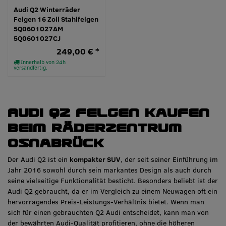
Audi Q2 Winterräder
Felgen 16 Zoll Stahlfelgen
5Q0601027AM
5Q0601027CJ
249,00 € *
Innerhalb von 24h
versandfertig.
Audi Q2 Felgen kaufen
beim Räderzentrum
Osnabrück
Der Audi Q2 ist ein
kompakter SUV
, der seit seiner Einführung im
Jahr 2016 sowohl durch sein markantes Design als auch durch
seine vielseitige Funktionalität besticht. Besonders beliebt ist der
Audi Q2 gebraucht, da er im Vergleich zu einem Neuwagen oft ein
hervorragendes Preis-Leistungs-Verhältnis bietet. Wenn man
sich für einen gebrauchten Q2 Audi entscheidet, kann man von
der bewährten Audi-Qualität profitieren, ohne die höheren