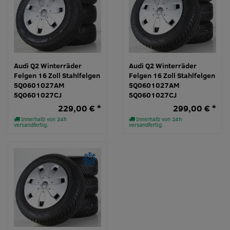
Audi Q2 Winterräder
Audi Q2 Winterräder
Felgen 16 Zoll Stahlfelgen
Felgen 16 Zoll Stahlfelgen
5Q0601027AM
5Q0601027AM
5Q0601027CJ
5Q0601027CJ
229,00 € *
299,00 € *
Innerhalb von 24h
Innerhalb von 24h
versandfertig.
versandfertig.