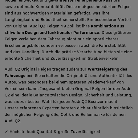
sowie optimale Kompatibilität. Diese maßgeschneiderten Felgen
sind aus hochwertigen Materialien gefertigt, was ihre
Langlebigkeit und Robustheit sicherstellt. Ein besonderer Vorteil
von Original Audi Q2 Felgen 19 Zoll ist ihre
Kombination aus
stilvollem Design und funktionaler Performance
. Diese größeren
Felgen verleihen dem Fahrzeug nicht nur ein sportlicheres
Erscheinungsbild, sondern verbessern auch die Fahrstabilität
und das Handling. Durch die präzise Verarbeitung bieten sie eine
erhöhte Sicherheit und Zuverlässigkeit im Straßenverkehr.
Audi Q2 Original Felgen tragen zudem zur
Wertsteigerung des
Fahrzeugs
bei. Sie erhalten die Originalität und Authentizität des
Autos, was besonders bei einem späteren Wiederverkauf von
Vorteil sein kann. Insgesamt bieten Original Felgen für den Audi
Q2 eine ideale Balance zwischen Design, Sicherheit und Leistung,
was sie zur besten Wahl für jeden Audi Q2 Besitzer macht.
Unsere erfahrenen Experten beraten dich ausführlich hinsichtlich
der möglichen Felgengröße, Optik und Reifenmarke für deinen
Audi Q2.
✓ Höchste Audi Qualität & große Zuverlässigkeit