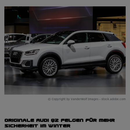
© Copyright by VanderWolf Images - stock.adobe.com
Originale Audi Q2 Felgen für mehr
Sicherheit im Winter