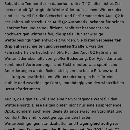
Sobald die Temperaturen dauerhaft unter 7 °C fallen, ist es Zeit
deinem Audi Q2 originale Winterräder aufzuziehen. Winterräder
sind essenziell für die Sicherheit und Performance des Audi Q2 in
der kalten Jahreszeit. Der Audi Q2 Automatik, bekannt für seinen
Fahrkomfort und seine Effizienz, profitiert besonders von
hochwertigen Winterreifen, die speziell für schwierige
Wetterbedingungen entwickelt wurden. Sie bieten
verbesserten
Grip auf verschneiten und vereisten Straßen
, was die
Fahrsicherheit erheblich erhöht. Für den Audi Q2 Hybrid sind
Winterräder ebenfalls von großer Bedeutung. Der Hybridantrieb
kombiniert Verbrennungs- und Elektromotor, was spezifische
Anforderungen an die Reifen stellt, um die beste Effizienz und
Leistung zu gewährleisten. Winterräder sorgen hier für eine
stabile und zuverlässige Fahrt, unabhängig von den winterlichen
Herausforderungen.
Audi Q2 Felgen 18 Zoll sind eine hervorragende Wahl für den
Wintereinsatz. Diese Felgen bieten nicht nur eine ansprechende
Optik, sondern auch eine ideale Balance zwischen Stabilität und
Komfort. Sie sind robust genug, um den harten
Winterbedingungen standzuhalten und
tragen gleichzeitig zur
sportlichen Erscheinung des Fahrzeugs bei
. Der 2024 Audi Q2