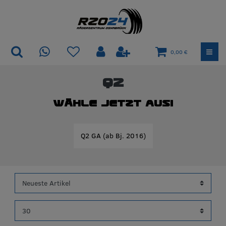
0,00 €
Q2
Wähle jetzt aus!
Q2 GA (ab Bj. 2016)