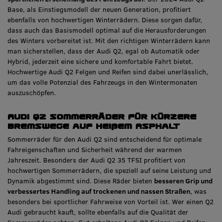
Base, als Einstiegsmodell der neuen Generation, profitiert
ebenfalls von hochwertigen Winterrädern. Diese sorgen dafür,
dass auch das Basismodell optimal auf die Herausforderungen
des Winters vorbereitet ist. Mit den richtigen Winterrädern kann
man sicherstellen, dass der Audi Q2, egal ob Automatik oder
Hybrid, jederzeit eine sichere und komfortable Fahrt bietet.
Hochwertige Audi Q2 Felgen und Reifen sind dabei unerlässlich,
um das volle Potenzial des Fahrzeugs in den Wintermonaten
auszuschöpfen.
Audi Q2 Sommerräder für kürzere
Bremswege auf heißem Asphalt
Sommerräder für den Audi Q2 sind entscheidend für optimale
Fahreigenschaften und Sicherheit während der warmen
Jahreszeit. Besonders der Audi Q2 35 TFSI profitiert von
hochwertigen Sommerrädern, die speziell auf seine Leistung und
Dynamik abgestimmt sind. Diese Räder bieten
besseren Grip und
verbessertes Handling auf trockenen und nassen Straßen
, was
besonders bei sportlicher Fahrweise von Vorteil ist. Wer einen Q2
Audi gebraucht kauft, sollte ebenfalls auf die Qualität der