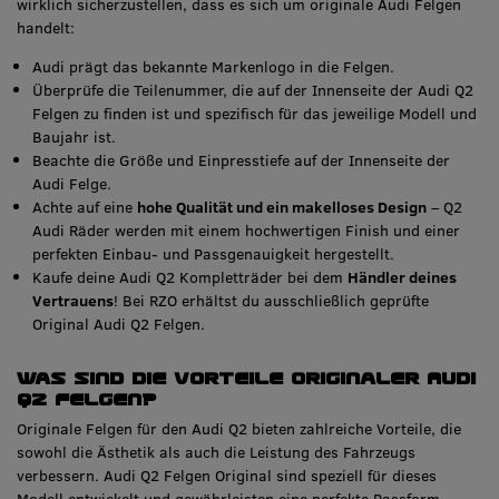
wirklich sicherzustellen, dass es sich um originale Audi Felgen
handelt:
Audi prägt das bekannte Markenlogo in die Felgen.
Überprüfe die Teilenummer, die auf der Innenseite der Audi Q2
Felgen zu finden ist und spezifisch für das jeweilige Modell und
Baujahr ist.
Beachte die Größe und Einpresstiefe auf der Innenseite der
Audi Felge.
Achte auf eine
hohe Qualität und ein makelloses Design
– Q2
Audi Räder werden mit einem hochwertigen Finish und einer
perfekten Einbau- und Passgenauigkeit hergestellt.
Kaufe deine Audi Q2 Kompletträder bei dem
Händler deines
Vertrauens
! Bei RZO erhältst du ausschließlich geprüfte
Original Audi Q2 Felgen.
Was sind die Vorteile originaler Audi
Q2 Felgen?
Originale Felgen für den Audi Q2 bieten zahlreiche Vorteile, die
sowohl die Ästhetik als auch die Leistung des Fahrzeugs
verbessern. Audi Q2 Felgen Original sind speziell für dieses
Modell entwickelt und gewährleisten eine perfekte Passform