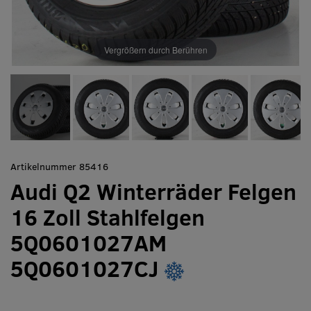
Vergrößern durch Berühren
Artikelnummer 85416
Audi Q2 Winterräder Felgen
16 Zoll Stahlfelgen
5Q0601027AM
5Q0601027CJ