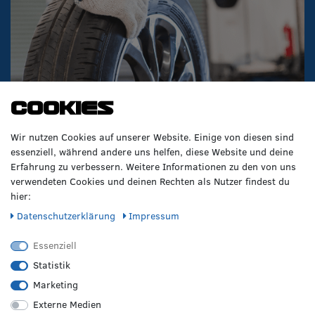
Cookies
Wir nutzen Cookies auf unserer Website. Einige von diesen sind
essenziell, während andere uns helfen, diese Website und deine
Erfahrung zu verbessern. Weitere Informationen zu den von uns
verwendeten Cookies und deinen Rechten als Nutzer findest du
hier:
Daten­schutz­erklärung
Impressum
Essenziell
Statistik
VERPASSE KEINE NEWS!
Marketing
Abonniere jetzt unseren Newsletter und sicher dir folgende
Externe Medien