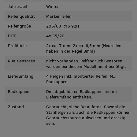
Jahreszeit
Winter
Reifenqualität
Markenreifen
Reifengröße
205/60 R16 92H
DOT
4x 35/20
Profiltiefe
2x ca. 7 mm, 2x ca. 6,5 mm (Neureifen
haben in der Regel 8mm)
RDK Sensoren
nicht vorhanden. Reifendruck Sensoren
werden bei diesem Modell nicht benötigt.
Lieferumfang
4 Felgen inkl. montierter Reifen, MIT
Radkappen
Radkappen
Die abgebildeten Radkappen sind im
Lieferumfang enthalten.
Zustand
Gebraucht, siehe Detailfotos. Sowohl die
Stahlfelgen als auch die Radkappen können
Gebrauchsspuren aufweisen und dreckig
sein.