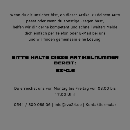
Wenn du dir unsicher bist, ob dieser Artikel zu deinem Auto
passt oder wenn du sonstige Fragen hast,
helfen wir dir gerne kompetent und schnell weiter! Melde
dich einfach per Telefon oder E-Mail bei uns
und wir finden gemeinsam eine Lösung.
Bitte halte diese Artikelnummer
bereit:
85416
Du erreichst uns von Montag bis Freitag von 08:00 bis
17:00 Uhr!
0541 / 800 085 06
|
info@rzo24.de
|
Kontaktformular