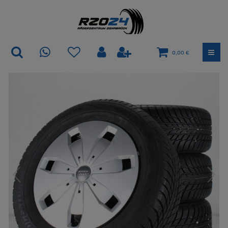
0,00 €