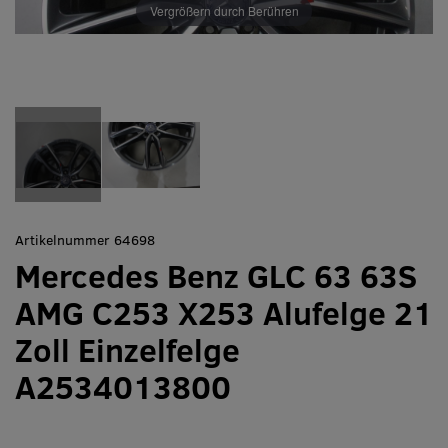
Vergrößern durch Berühren
Artikelnummer 64698
Mercedes Benz GLC 63 63S
AMG C253 X253 Alufelge 21
Zoll Einzelfelge
A2534013800