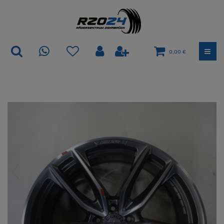
0,00 €