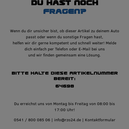
Du hast noch
Fragen?
Wenn du dir unsicher bist, ob dieser Artikel zu deinem Auto
passt oder wenn du sonstige Fragen hast,
helfen wir dir gerne kompetent und schnell weiter! Melde
dich einfach per Telefon oder E-Mail bei uns
und wir finden gemeinsam eine Lösung.
Bitte halte diese Artikelnummer
bereit:
64698
Du erreichst uns von Montag bis Freitag von 08:00 bis
17:00 Uhr!
0541 / 800 085 06
|
info@rzo24.de
|
Kontaktformular