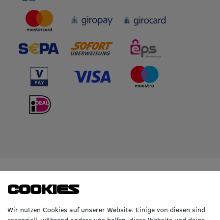
WIR BERATEN DICH
TOP-MARKEN
Cookies
GERNE!
Räderzentrum Osnabrück
Volkswagen
Wir nutzen Cookies auf unserer Website. Einige von diesen sind
Heinrich-Hasemeier-Straße 36
BMW