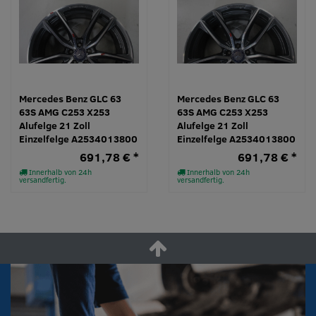
Mercedes Benz GLC 63
Mercedes Benz GLC 63
63S AMG C253 X253
63S AMG C253 X253
Alufelge 21 Zoll
Alufelge 21 Zoll
Einzelfelge A2534013800
Einzelfelge A2534013800
691,78 € *
691,78 € *
Innerhalb von 24h
Innerhalb von 24h
versandfertig.
versandfertig.