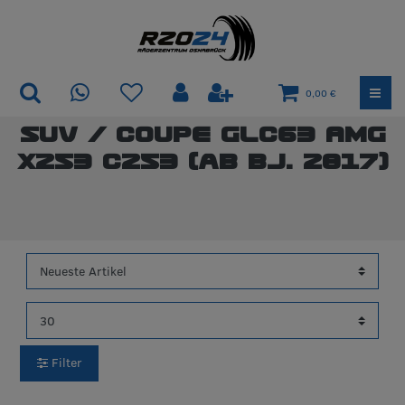
0,00 €
SUV / Coupe GLC63 AMG
X253 C253 (ab Bj. 2017)
Filter