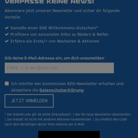
VERPASSE KEINE NEWS!
Abonniere jetzt unseren Newsletter und sicher dir folgende
Vorteile:
Genieße einen 50€ Willkommens-Gutschein*
Profitiere von saisonalen Infos zu Rädern & Reifen
Erfahre als Erste/r von Neuheiten & Aktionen
Gib deine E-Mail-Adresse ein, um dich anzumelden
Ich möchte den kostenlosen RZO-Newsletter erhalten und
akzeptiere die
Datenschutzerklärung
.
JETZT ANMELDEN
* Der Rabattcode gilt ab 600€ Einkaufswert. | Nur für neue Newsletter-Abonnenten.
| Der Rabatt ist nicht mit anderen Aktionen kombinierbar. | Du erhältst den Code
nach dem Bestätigen deiner Mail-Adresse per E-Mail.