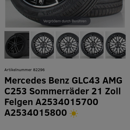
Vergrößern durch Berühren
Artikelnummer 82296
Mercedes Benz GLC43 AMG
C253 Sommerräder 21 Zoll
Felgen A2534015700
A2534015800