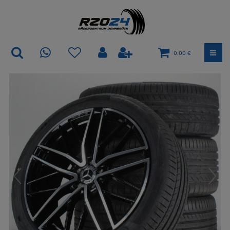
0,00 €