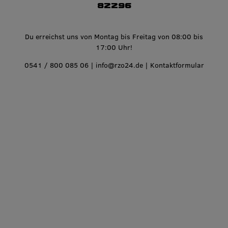
82296
Du erreichst uns von Montag bis Freitag von 08:00 bis
17:00 Uhr!
0541 / 800 085 06
|
info@rzo24.de
|
Kontaktformular