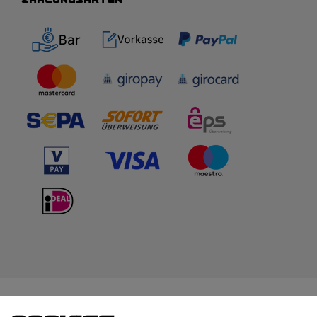
WIR BERATEN DICH
TOP-MARKEN