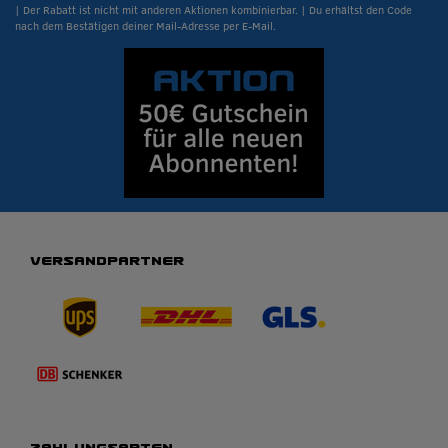
| Der Rabatt ist nicht mit anderen Aktionen kombinierbar. | Du erhältst den Code
nach dem Bestätigen deiner Mail-Adresse per E-Mail.
VERSANDPARTNER
ZAHLUNGSARTEN