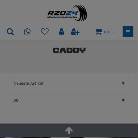
0,00 €
Caddy