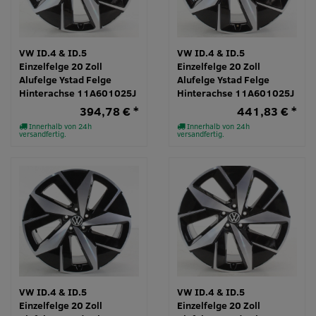
VW ID.4 & ID.5
VW ID.4 & ID.5
Einzelfelge 20 Zoll
Einzelfelge 20 Zoll
Alufelge Ystad Felge
Alufelge Ystad Felge
Hinterachse 11A601025J
Hinterachse 11A601025J
394,78 € *
441,83 € *
Innerhalb von 24h
Innerhalb von 24h
versandfertig.
versandfertig.
VW ID.4 & ID.5
VW ID.4 & ID.5
Einzelfelge 20 Zoll
Einzelfelge 20 Zoll