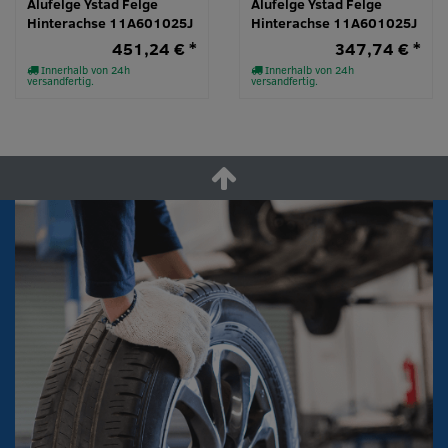
Alufelge Ystad Felge
Alufelge Ystad Felge
Hinterachse 11A601025J
Hinterachse 11A601025J
451,24 € *
347,74 € *
Innerhalb von 24h
Innerhalb von 24h
versandfertig.
versandfertig.