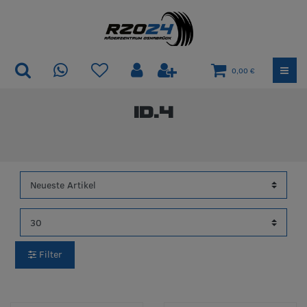
0,00 €
ID.4
Filter