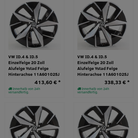
VW ID.4 & ID.5
VW ID.4 & ID.5
Einzelfelge 20 Zoll
Einzelfelge 20 Zoll
Alufelge Ystad Felge
Alufelge Ystad Felge
Hinterachse 11A601025J
Hinterachse 11A601025J
413,60 € *
338,33 € *
Innerhalb von 24h
Innerhalb von 24h
versandfertig.
versandfertig.