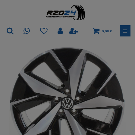
0,00 €