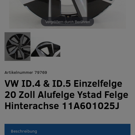
Vergrößern durch Berühren
Artikelnummer 79769
VW ID.4 & ID.5 Einzelfelge
20 Zoll Alufelge Ystad Felge
Hinterachse 11A601025J
Beschreibung