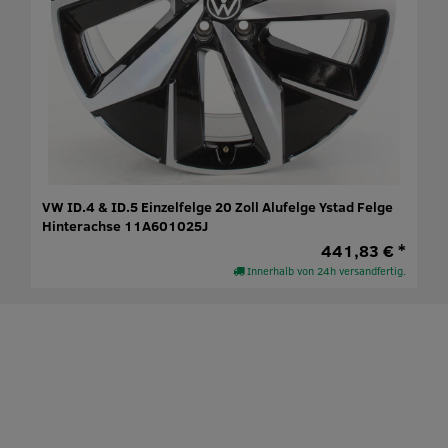
VW ID.4 & ID.5 Einzelfelge 20 Zoll Alufelge Ystad Felge
Hinterachse 11A601025J
441,83 € *
Innerhalb von 24h versandfertig.