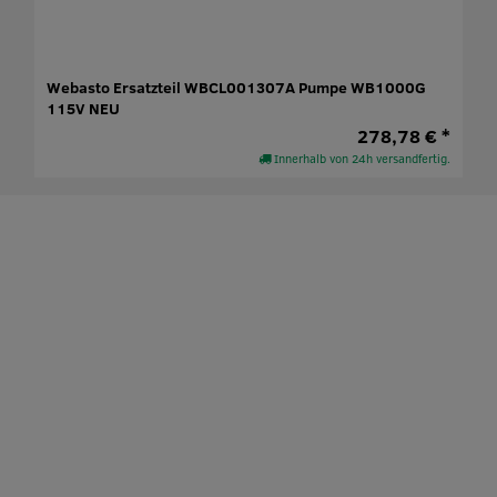
Webasto Ersatzteil WBCL001307A Pumpe WB1000G
115V NEU
278,78 € *
Innerhalb von 24h versandfertig.