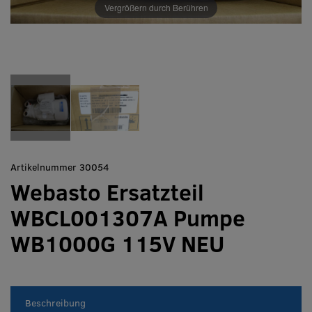
Vergrößern durch Berühren
Artikelnummer 30054
Webasto Ersatzteil
WBCL001307A Pumpe
WB1000G 115V NEU
Beschreibung