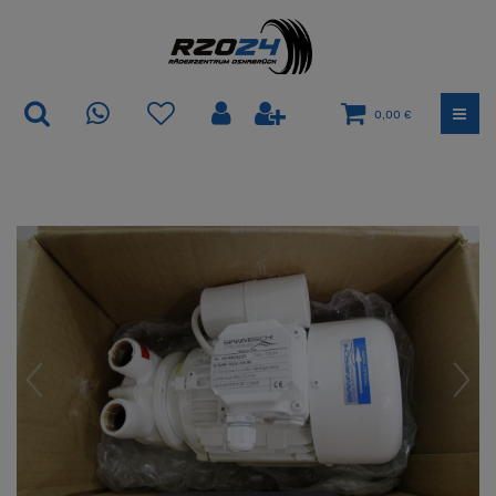
0,00 €