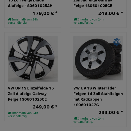
Alufelge 1S0601025AH
Felge 1S0601025CE
179,00 € *
249,00 € *
Innerhalb von 24h
Innerhalb von 24h
versandfertig.
versandfertig.
VW UP 1S Einzelfelge 15
VW UP 1S Winterräder
Zoll Alufelge Galway
Felgen 14 Zoll Stahlfelgen
Felge 1S0601025CE
mit Radkappen
1S0601027G
249,00 € *
299,00 € *
Innerhalb von 24h
versandfertig.
Innerhalb von 24h
versandfertig.