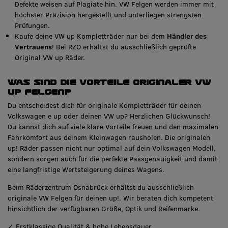
Defekte weisen auf Plagiate hin. VW Felgen werden immer mit
höchster Präzision hergestellt und unterliegen strengsten
Prüfungen.
Kaufe deine VW up Kompletträder nur bei dem
Händler des
Vertrauens
! Bei RZO erhältst du ausschließlich geprüfte
Original VW up Räder.
Was sind die Vorteile originaler VW
Up Felgen?
Du entscheidest dich für originale Kompletträder für deinen
Volkswagen e up oder deinen VW up? Herzlichen Glückwunsch!
Du kannst dich auf viele klare Vorteile freuen und den maximalen
Fahrkomfort aus deinem Kleinwagen rausholen. Die originalen
up! Räder passen nicht nur optimal auf dein Volkswagen Modell,
sondern sorgen auch für die perfekte Passgenauigkeit und damit
eine langfristige Wertsteigerung deines Wagens.
Beim Räderzentrum Osnabrück erhältst du ausschließlich
originale VW Felgen für deinen up!. Wir beraten dich kompetent
hinsichtlich der verfügbaren Größe, Optik und Reifenmarke.
✓ Erstklassige Qualität & hohe Lebensdauer