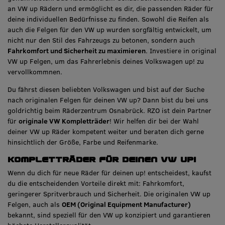
an VW up Rädern und ermöglicht es dir, die passenden Räder für
deine individuellen Bedürfnisse zu finden. Sowohl die Reifen als
auch die Felgen für den VW up wurden sorgfältig entwickelt, um
nicht nur den Stil des Fahrzeugs zu betonen, sondern auch
Fahrkomfort und Sicherheit zu maximieren
. Investiere in original
VW up Felgen, um das Fahrerlebnis deines Volkswagen up! zu
vervollkommnen.
Du fährst diesen beliebten Volkswagen und bist auf der Suche
nach originalen Felgen für deinen VW up? Dann bist du bei uns
goldrichtig beim Räderzentrum Osnabrück. RZO ist dein Partner
für
originale VW Kompletträder
! Wir helfen dir bei der Wahl
deiner VW up Räder kompetent weiter und beraten dich gerne
hinsichtlich der Größe, Farbe und Reifenmarke.
Kompletträder für deinen VW up!
Wenn du dich für neue Räder für deinen up! entscheidest, kaufst
du die entscheidenden Vorteile direkt mit: Fahrkomfort,
geringerer Spritverbrauch und Sicherheit. Die originalen VW up
Felgen, auch als
OEM (Original Equipment Manufacturer)
bekannt, sind speziell für den VW up konzipiert und garantieren