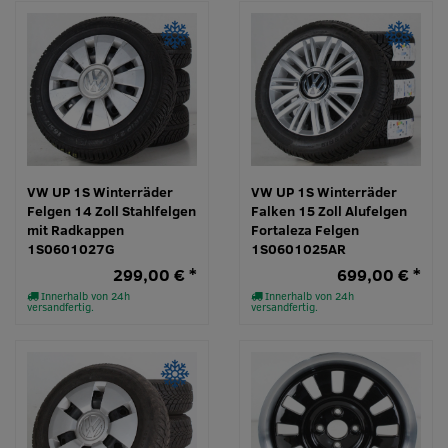
VW UP 1S Winterräder
VW UP 1S Winterräder
Felgen 14 Zoll Stahlfelgen
Falken 15 Zoll Alufelgen
mit Radkappen
Fortaleza Felgen
1S0601027G
1S0601025AR
299,00 € *
699,00 € *
Innerhalb von 24h
Innerhalb von 24h
versandfertig.
versandfertig.