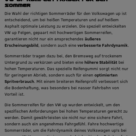
Sommer
Die Wahl der richtigen Sommerräder für den Volkswagen up ist
entscheidend, um bei heißen Temperaturen und auf heißem
Asphalt optimale Leistung zu erzielen. Die speziell entwickelten
VW up Felgen, gepaart mit hochwertigen Sommerreifen,
garantieren nicht nur ein ansprechendes
äußeres
Erscheinungsbild
, sondern auch eine
verbesserte Fahrdynamik
.
Sommerräder tragen dazu bei, den Bremsweg auf trockenem
Untergrund zu verkürzen und bieten eine
höhere Stabilität
bei
hohen Temperaturen. Das spezielle Reifengummi sorgt nicht nur
für geringeren Abrieb, sondern auch für einen
optimierten
Spritverbrauch
. Mit einem breiteren Reifenprofil verbessert sich
die Bodenhaftung, was besonders bei nasser Fahrbahn von
Vorteil ist.
Die Sommerreifen für den VW up wurden entwickelt, um den
spezifischen Anforderungen bei hohen Temperaturen gerecht zu
werden. Damit gewährleisten sie nicht nur eine sichere Fahrt,
sondern auch ein angenehmes Fahrgefühl. Fahre hochwertige
Sommerräder, um die Fahrdynamik deines Volkswagen up!s bei