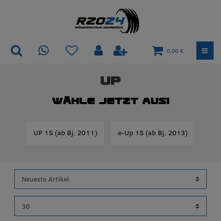
0,00 €
UP
Wähle jetzt aus!
UP 1S (ab Bj. 2011)
e-Up 1S (ab Bj. 2013)