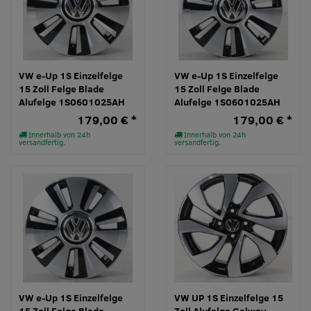
VW e-Up 1S Einzelfelge
VW e-Up 1S Einzelfelge
15 Zoll Felge Blade
15 Zoll Felge Blade
Alufelge 1S0601025AH
Alufelge 1S0601025AH
179,00 € *
179,00 € *
Innerhalb von 24h
Innerhalb von 24h
versandfertig.
versandfertig.
VW e-Up 1S Einzelfelge
VW UP 1S Einzelfelge 15
15 Zoll Felge Blade
Zoll Alufelge Galway