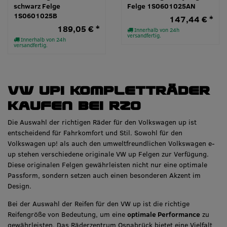
schwarz Felge
Felge 1S0601025AN
1S0601025B
147,44 € *
189,05 € *
Innerhalb von 24h
versandfertig.
Innerhalb von 24h
versandfertig.
VW up! Kompletträder
kaufen bei RZO
Die Auswahl der richtigen Räder für den Volkswagen up ist
entscheidend für Fahrkomfort und Stil. Sowohl für den
Volkswagen up! als auch den umweltfreundlichen Volkswagen e-
up stehen verschiedene originale VW up Felgen zur Verfügung.
Diese originalen Felgen gewährleisten nicht nur eine optimale
Passform, sondern setzen auch einen besonderen Akzent im
Design.
Bei der Auswahl der Reifen für den VW up ist die richtige
Reifengröße von Bedeutung, um eine
optimale Performance
zu
gewährleisten. Das Räderzentrum Osnabrück bietet eine Vielfalt