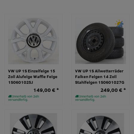
VW UP 1S Einzelfelge 15
VW UP 1S Allwetterräder
Zoll Alufelge Waffle Felge
Falken Felgen 14 Zoll
1S0601025J
Stahlfelgen 1S0601027G
149,00 € *
249,00 € *
Innerhalb von 24h
Innerhalb von 24h
versandfertig.
versandfertig.