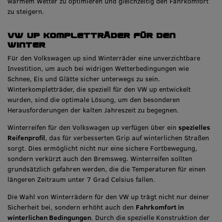
warmem Wetter zu optimieren und gleichzeitig den Fahrkomfort
zu steigern.
VW up Kompletträder für den
Winter
Für den Volkswagen up sind Winterräder eine unverzichtbare
Investition, um auch bei widrigen Wetterbedingungen wie
Schnee, Eis und Glätte sicher unterwegs zu sein.
Winterkompletträder, die speziell für den VW up entwickelt
wurden, sind die optimale Lösung, um den besonderen
Herausforderungen der kalten Jahreszeit zu begegnen.
Winterreifen für den Volkswagen up verfügen über ein
spezielles
Reifenprofil
, das für verbesserten Grip auf winterlichen Straßen
sorgt. Dies ermöglicht nicht nur eine sichere Fortbewegung,
sondern verkürzt auch den Bremsweg. Winterreifen sollten
grundsätzlich gefahren werden, die die Temperaturen für einen
längeren Zeitraum unter 7 Grad Celsius fallen.
Die Wahl von Winterrädern für den VW up trägt nicht nur deiner
Sicherheit bei, sondern erhöht auch den
Fahrkomfort in
winterlichen Bedingungen
. Durch die spezielle Konstruktion der