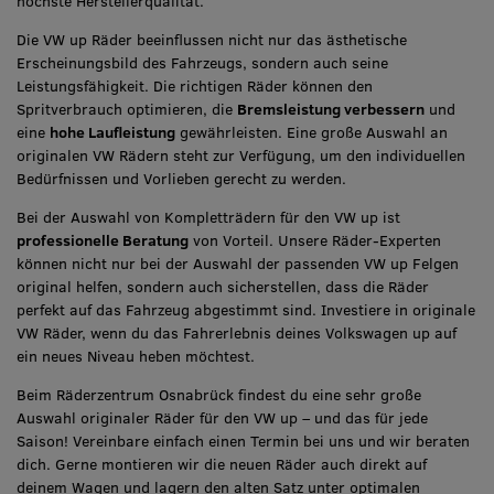
höchste Herstellerqualität.
Die VW up Räder beeinflussen nicht nur das ästhetische
Erscheinungsbild des Fahrzeugs, sondern auch seine
Leistungsfähigkeit. Die richtigen Räder können den
Spritverbrauch optimieren, die
Bremsleistung verbessern
und
eine
hohe Laufleistung
gewährleisten. Eine große Auswahl an
originalen VW Rädern steht zur Verfügung, um den individuellen
Bedürfnissen und Vorlieben gerecht zu werden.
Bei der Auswahl von Kompletträdern für den VW up ist
professionelle Beratung
von Vorteil. Unsere Räder-Experten
können nicht nur bei der Auswahl der passenden VW up Felgen
original helfen, sondern auch sicherstellen, dass die Räder
perfekt auf das Fahrzeug abgestimmt sind. Investiere in originale
VW Räder, wenn du das Fahrerlebnis deines Volkswagen up auf
ein neues Niveau heben möchtest.
Beim Räderzentrum Osnabrück findest du eine sehr große
Auswahl originaler Räder für den VW up – und das für jede
Saison! Vereinbare einfach einen Termin bei uns und wir beraten
dich. Gerne montieren wir die neuen Räder auch direkt auf
deinem Wagen und lagern den alten Satz unter optimalen