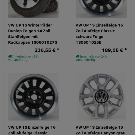
VW UP 1S Winterräder
VW UP 1S Einzelfelge 16
Dunlop Felgen 14 Zoll
Zoll Alufelge Classic
Stahlfelgen mit
schwarz Felge
Radkappen 1S0601027G
1S0601025B
236,55 € *
189,05 € *
Innerhalb von 24h
Innerhalb von 24h
versandfertig.
versandfertig.
VW UP 1S Einzelfelge 16
VW UP 1S Einzelfelge 15
Zoll Alufelge Classic
Zoll Alufelge Canyon grau