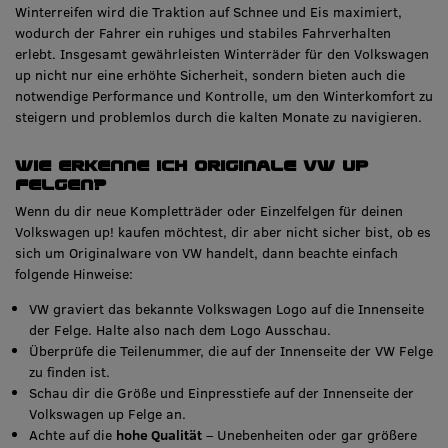
Winterreifen wird die Traktion auf Schnee und Eis maximiert,
wodurch der Fahrer ein ruhiges und stabiles Fahrverhalten
erlebt. Insgesamt gewährleisten Winterräder für den Volkswagen
up nicht nur eine erhöhte Sicherheit, sondern bieten auch die
notwendige Performance und Kontrolle, um den Winterkomfort zu
steigern und problemlos durch die kalten Monate zu navigieren.
Wie erkenne ich originale VW Up
Felgen?
Wenn du dir neue Kompletträder oder Einzelfelgen für deinen
Volkswagen up! kaufen möchtest, dir aber nicht sicher bist, ob es
sich um Originalware von VW handelt, dann beachte einfach
folgende Hinweise:
VW graviert das bekannte Volkswagen Logo auf die Innenseite
der Felge. Halte also nach dem Logo Ausschau.
Überprüfe die Teilenummer, die auf der Innenseite der VW Felge
zu finden ist.
Schau dir die Größe und Einpresstiefe auf der Innenseite der
Volkswagen up Felge an.
Achte auf die
hohe Qualität
– Unebenheiten oder gar größere