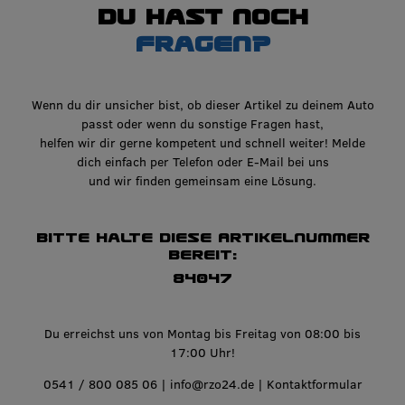
Du hast noch
Fragen?
Wenn du dir unsicher bist, ob dieser Artikel zu deinem Auto
passt oder wenn du sonstige Fragen hast,
helfen wir dir gerne kompetent und schnell weiter! Melde
dich einfach per Telefon oder E-Mail bei uns
und wir finden gemeinsam eine Lösung.
Bitte halte diese Artikelnummer
bereit:
84047
Du erreichst uns von Montag bis Freitag von 08:00 bis
17:00 Uhr!
0541 / 800 085 06
|
info@rzo24.de
|
Kontaktformular