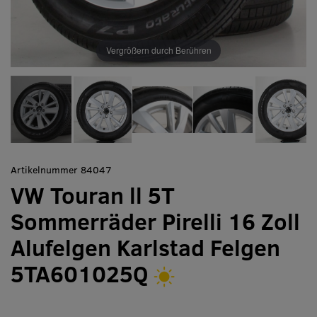
Vergrößern durch Berühren
Artikelnummer 84047
VW Touran ll 5T
Sommerräder Pirelli 16 Zoll
Alufelgen Karlstad Felgen
5TA601025Q