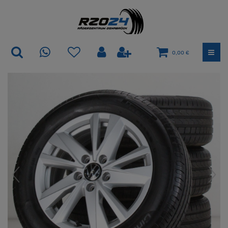
0,00 €