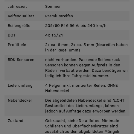
Jahreszeit
Sommer
Reifenqualität
Premiumreifen
Reifengröße
205/60 R16 96 V: bis 240 km/h
DOT
4x 15/21
Profiltiefe
2x ca. 6 mm, 2x ca. 5 mm (Neureifen haben
in der Regel 8mm)
RDK Sensoren
nicht vorhanden. Passende Reifendruck
Sensoren können gegen Aufpreis in den
Rädern verbaut werden. Dazu benötigen wir
lediglich Ihre Fahrgestellnummer.
Lieferumfang
4 Felgen inkl. montierter Reifen, OHNE
Nabendeckel
Nabendeckel
Die abgebildeten Nabendeckel sind NICHT
Bestandteil des Lieferumfangs, können
jedoch auf Anfrage dazu erworben werden.
Zustand
Gebraucht, siehe Detailfotos. Minimale
Schlieren und Oberflächenkratzer sind
zusätzlich zu den abgebildeten Mängeln