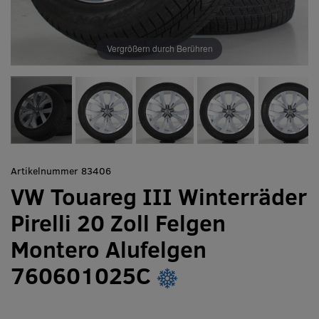
Vergrößern durch Berühren
Artikelnummer 83406
VW Touareg III Winterräder
Pirelli 20 Zoll Felgen
Montero Alufelgen
760601025C