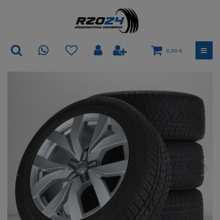
0,00 €