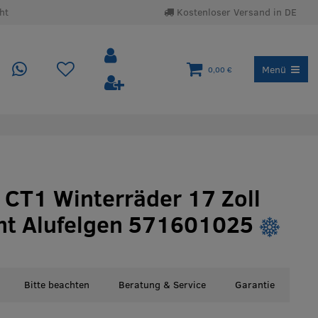
ht
Kostenloser Versand in DE
Menü
0,00 €
 CT1 Winterräder 17 Zoll
nt Alufelgen 571601025
Bitte beachten
Beratung & Service
Garantie