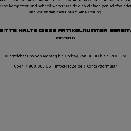
gerne kompetent und schnell weiter! Melde dich einfach per Telefon ode
und wir finden gemeinsam eine Lösung.
Bitte halte diese Artikelnummer bereit
86306
Du erreichst uns von Montag bis Freitag von 08:00 bis 17:00 Uhr!
0541 / 800 085 06
|
info@rzo24.de
|
Kontaktformular