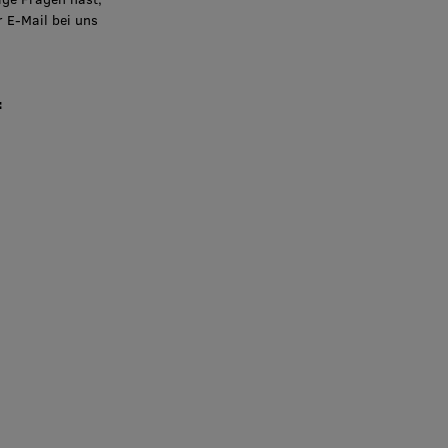
r E-Mail bei uns
: