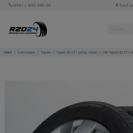
0541 / 800 085 06
Kauf a
Volkswagen
Tiguan
Tiguan III CT1 (ab Bj. 2024)
VW Tiguan III CT1 W