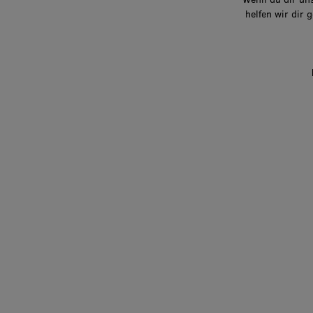
helfen wir dir 