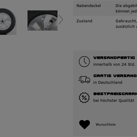
Nabendeckel
Die abgebi
können jed
Zustand
Gebraucht,
zusätzlich
VERSANDFERTIG
innerhalb von 24 Std.
GRATIS VERSAND
in Deutschland
BESTPREISGARAN
bei höchster Qualität
Wunschliste