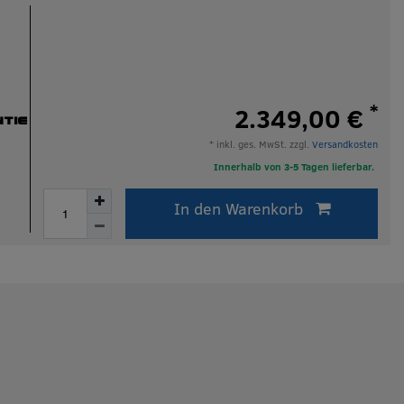
*
2.349,00 €
TIE
* inkl. ges. MwSt. zzgl.
Versandkosten
Innerhalb von 3-5 Tagen lieferbar.
In den Warenkorb