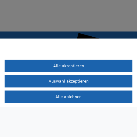
Alle akzeptieren
Auswahl akzeptieren
Alle ablehnen
iere die
Datenschutzerklärung
.