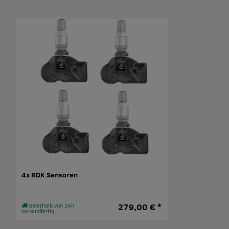
4x RDK Sensoren
279,00 € *
Innerhalb von 24h
versandfertig.