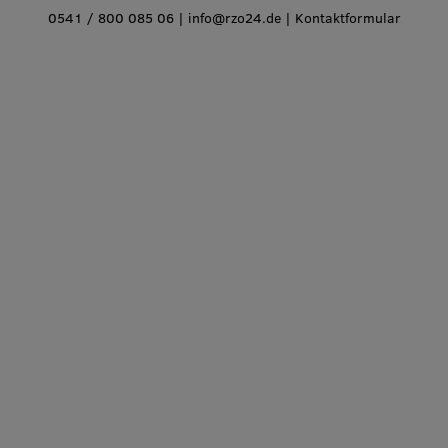
0541 / 800 085 06
|
info@rzo24.de
|
Kontaktformular