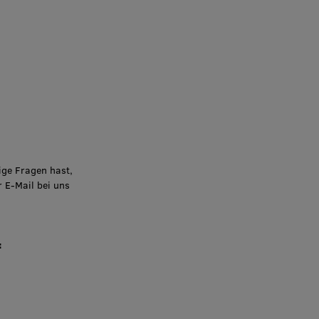
ige Fragen hast,
r E-Mail bei uns
: