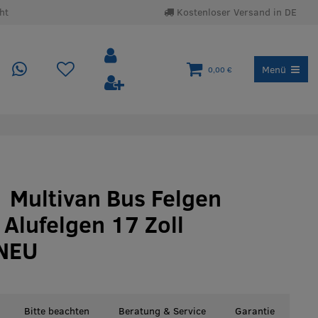
ht
Kostenloser Versand in DE
Menü
0,00 €
 Multivan Bus Felgen
 Alufelgen 17 Zoll
 NEU
Bitte beachten
Beratung & Service
Garantie