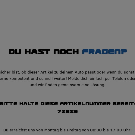
Du hast noch
Fragen?
icher bist, ob dieser Artikel zu deinem Auto passt oder wenn du sonst
gerne kompetent und schnell weiter! Melde dich einfach per Telefon ode
und wir finden gemeinsam eine Lösung.
Bitte halte diese Artikelnummer bereit
72853
Du erreichst uns von Montag bis Freitag von 08:00 bis 17:00 Uhr!