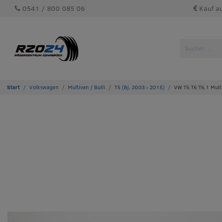
0541 / 800 085 06
Kauf a
Volkswagen
Multivan / Bulli
T5 (Bj. 2003 - 2015)
VW T5 T6 T6.1 Mult