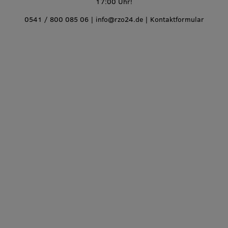
17:00 Uhr!
0541 / 800 085 06
|
info@rzo24.de
|
Kontaktformular