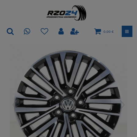
0,00 €