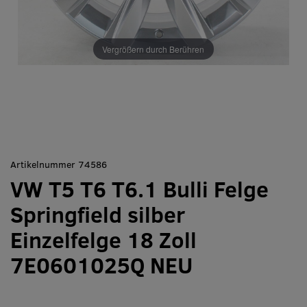
Vergrößern durch Berühren
Artikelnummer 74586
VW T5 T6 T6.1 Bulli Felge
Springfield silber
Einzelfelge 18 Zoll
7E0601025Q NEU