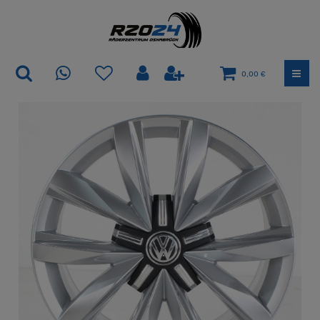
0,00 €