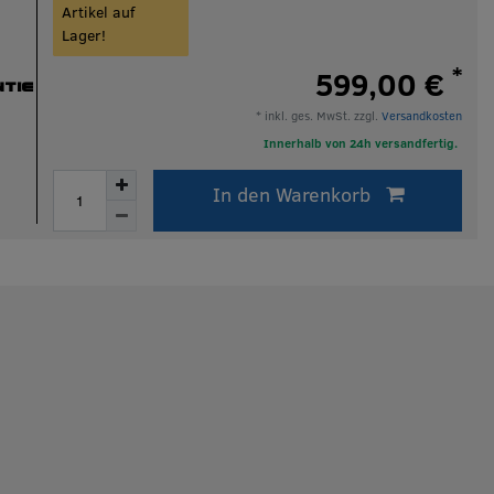
Artikel auf
Lager!
*
599,00 €
TIE
* inkl. ges. MwSt. zzgl.
Versandkosten
Innerhalb von 24h versandfertig.
In den Warenkorb