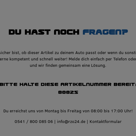
Du hast noch
Fragen?
icher bist, ob dieser Artikel zu deinem Auto passt oder wenn du sonst
gerne kompetent und schnell weiter! Melde dich einfach per Telefon ode
und wir finden gemeinsam eine Lösung.
Bitte halte diese Artikelnummer bereit
80825
Du erreichst uns von Montag bis Freitag von 08:00 bis 17:00 Uhr!
0541 / 800 085 06
|
info@rzo24.de
|
Kontaktformular