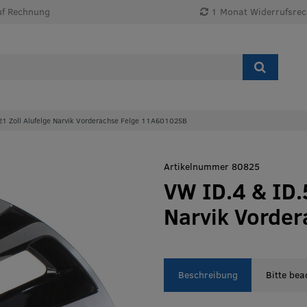
uf Rechnung
1 Monat Widerrufsrec
 21 Zoll Alufelge Narvik Vorderachse Felge 11A601025B
Artikelnummer 80825
VW ID.4 & ID.5
Narvik Vorde
Beschreibung
Bitte bea