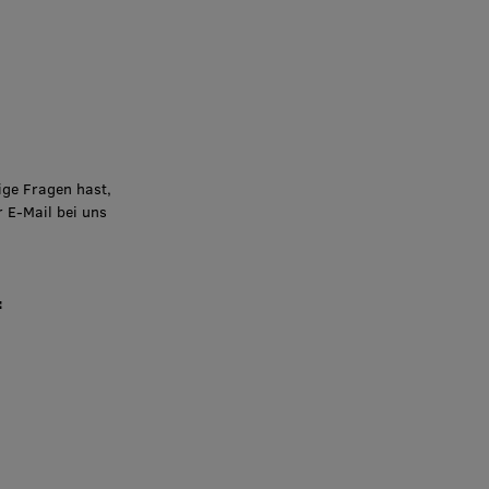
ige Fragen hast,
r E-Mail bei uns
: