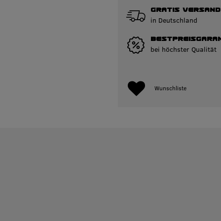
GRATIS VERSAND
in Deutschland
BESTPREISGARAN
bei höchster Qualität
Wunschliste