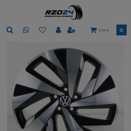
0,00 €