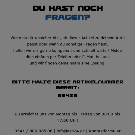
Du hast noch
Fragen?
Wenn du dir unsicher bist, ob dieser Artikel zu deinem Auto
passt oder wenn du sonstige Fragen hast,
helfen wir dir gerne kompetent und schnell weiter! Melde
dich einfach per Telefon oder E-Mail bei uns
und wir finden gemeinsam eine Lösung.
Bitte halte diese Artikelnummer
bereit:
86426
Du erreichst uns von Montag bis Freitag von 08:00 bis
17:00 Uhr!
0541 / 800 085 06
|
info@rzo24.de
|
Kontaktformular