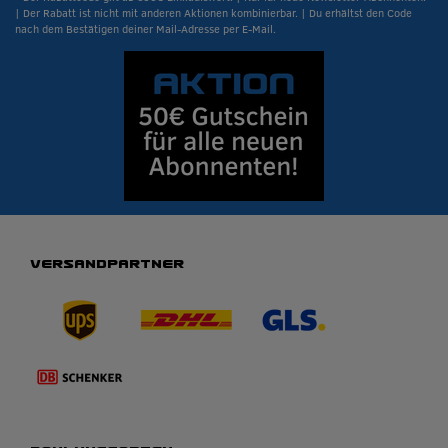
| Der Rabatt ist nicht mit anderen Aktionen kombinierbar. | Du erhältst den Code
nach dem Bestätigen deiner Mail-Adresse per E-Mail.
VERSANDPARTNER