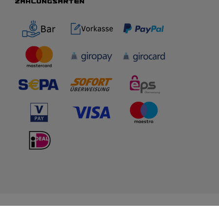
ZAHLUNGSARTEN
WIR BERATEN DICH
TOP-MARKEN