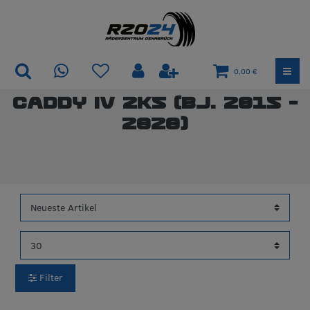
0,00 €
Caddy IV 2K5 (Bj. 2015 -
2020)
Filter