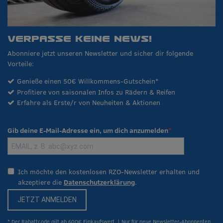
VERPASSE KEINE NEWS!
Abonniere jetzt unseren Newsletter und sicher dir folgende
Vorteile:
Genieße einen 50€ Willkommens-Gutschein*
Profitiere von saisonalen Infos zu Rädern & Reifen
Erfahre als Erste/r von Neuheiten & Aktionen
Gib deine E-Mail-Adresse ein, um dich anzumelden
Ich möchte den kostenlosen RZO-Newsletter erhalten und
akzeptiere die
Datenschutzerklärung
.
JETZT ANMELDEN
* Der Rabattcode gilt ab 600€ Einkaufswert. | Nur für neue Newsletter-Abonnenten.