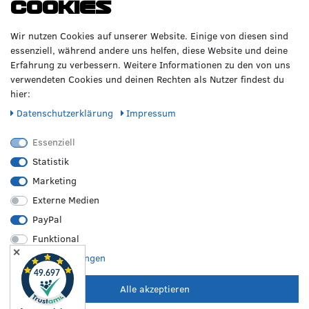
Cookies
GERNE!
Räderzentrum Osnabrück
Volkswagen
Wir nutzen Cookies auf unserer Website. Einige von diesen sind
Heinrich-Hasemeier-Straße 36
BMW
essenziell, während andere uns helfen, diese Website und deine
49076 Osnabrück
Mercedes Benz
Erfahrung zu verbessern. Weitere Informationen zu den von uns
AMG
verwendeten Cookies und deinen Rechten als Nutzer findest du
Telefon: 0541 / 800 085 06
Audi
hier:
WhatsApp: 0541 / 800 085 06
Seat
Fax: 0541 / 40 99 084
Daten­schutz­erklärung
Impressum
Sonstige Marken
FOLGE UNS
Essenziell
Statistik
Marketing
REIFEN &
RZO24
RECHTLICHES
FELGEN
Externe Medien
Sommerreifen
Über uns
Impressum
PayPal
Winterreifen
Karriere
Disclaimer
Funktional
Allwetterreifen
Kontakt
AGB
✕
Originale Räder
FAQ
Widerruf
Weitere Einstellungen
Bestpreisgarantie
Hilfe
Datenschutz
Leistungen vor Ort
Versand
Batterieverordnung
Alle akzeptieren
Zahlungsarten