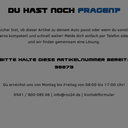
Du hast noch
Fragen?
icher bist, ob dieser Artikel zu deinem Auto passt oder wenn du sonst
gerne kompetent und schnell weiter! Melde dich einfach per Telefon ode
und wir finden gemeinsam eine Lösung.
Bitte halte diese Artikelnummer bereit
30073
Du erreichst uns von Montag bis Freitag von 08:00 bis 17:00 Uhr!
0541 / 800 085 06
|
info@rzo24.de
|
Kontaktformular