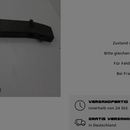
Zustand u
Bitte gleiche
Für Fehl
Bei Fr
VERSANDFERTIG
innerhalb von 24 Std.
GRATIS VERSAND
in Deutschland