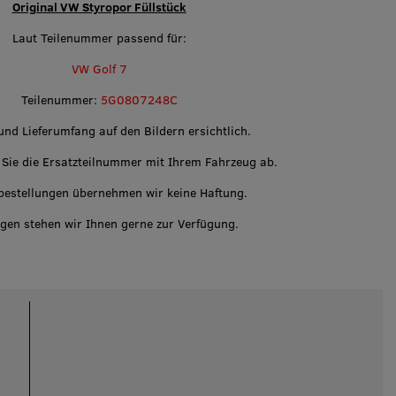
Original VW Styropor Füllstück
Laut Teilenummer passend für:
VW Golf 7
Teilenummer:
5G0807248C
nd Lieferumfang auf den Bildern ersichtlich.
n Sie die Ersatzteilnummer mit Ihrem Fahrzeug ab.
bestellungen übernehmen wir keine Haftung.
agen stehen wir Ihnen gerne zur Verfügung.