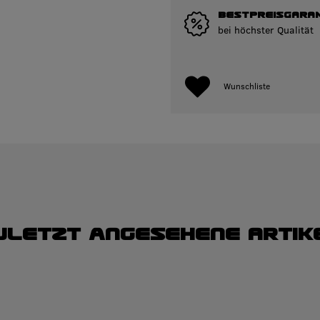
BESTPREISGARAN
bei höchster Qualität
Wunschliste
uletzt angesehene Artik