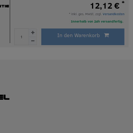
*
12,12 €
TIE
* inkl. ges. MwSt. zzgl.
Versandkosten
Innerhalb von 24h versandfertig.
In den Warenkorb
el