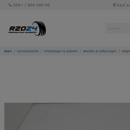
0541 / 800 085 06
Kauf a
Karosserieteile
Stoßstangen & Zubehör
Blenden & Halterungen
Origi