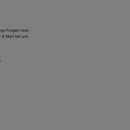
ige Fragen hast,
r E-Mail bei uns
: