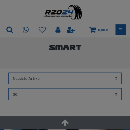
0,00 €
Smart