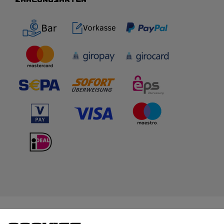
WIR BERATEN DICH
TOP-MARKEN