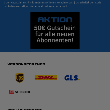
| Der Rabatt ist nicht mit anderen Aktionen kombinierbar. | Du erhältst den Code
nach dem Bestätigen deiner Mail-Adresse per E-Mail.
VERSANDPARTNER
ZAHLUNGSARTEN