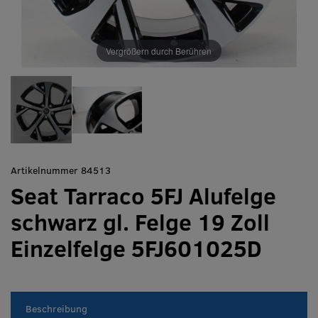
Vergrößern durch Berühren
Artikelnummer 84513
Seat Tarraco 5FJ Alufelge
schwarz gl. Felge 19 Zoll
Einzelfelge 5FJ601025D
Beschreibung