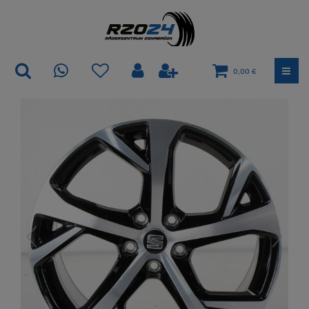
0,00 €