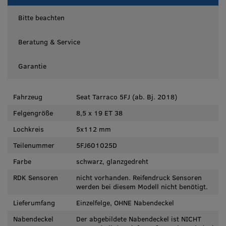
Bitte beachten
Beratung & Service
Garantie
Fahrzeug
Seat Tarraco 5FJ (ab. Bj. 2018)
Felgengröße
8,5 x 19 ET 38
Lochkreis
5x112 mm
Teilenummer
5FJ601025D
Farbe
schwarz, glanzgedreht
RDK Sensoren
nicht vorhanden. Reifendruck Sensoren
werden bei diesem Modell nicht benötigt.
Lieferumfang
Einzelfelge, OHNE Nabendeckel
Nabendeckel
Der abgebildete Nabendeckel ist NICHT