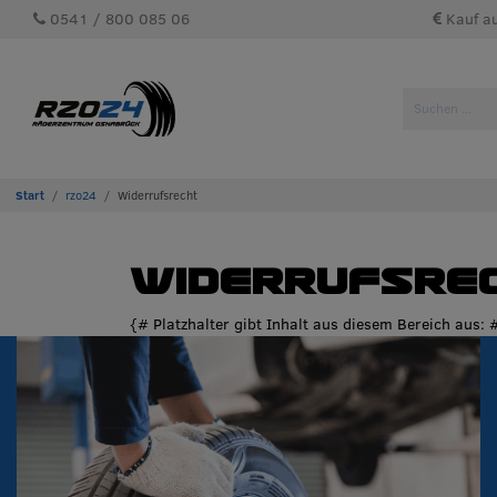
0541 / 800 085 06
Kauf a
rzo24
Widerrufsrecht
Widerrufsre
{# Platzhalter gibt Inhalt aus diesem Bereich aus