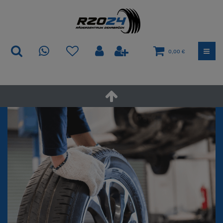
0,00 €