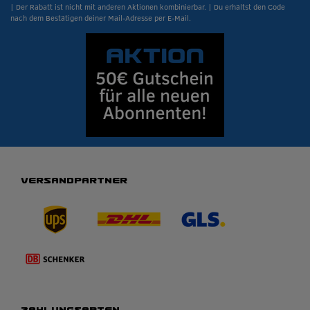
| Der Rabatt ist nicht mit anderen Aktionen kombinierbar. | Du erhältst den Code
nach dem Bestätigen deiner Mail-Adresse per E-Mail.
VERSANDPARTNER
ZAHLUNGSARTEN