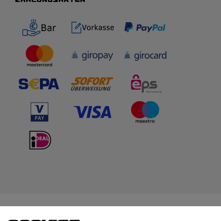
WIR BERATEN DICH
TOP-MARKEN