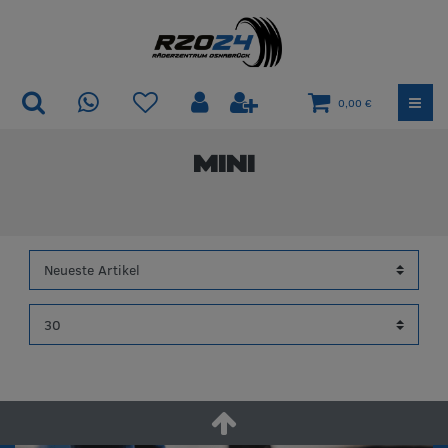
0,00 €
MINI