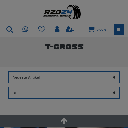
0,00 €
T-Cross