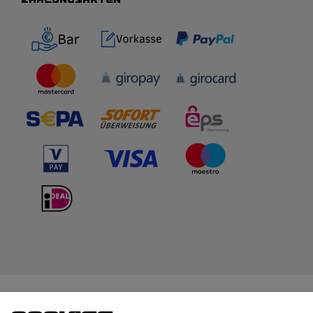
WIR BERATEN DICH
TOP-MARKEN