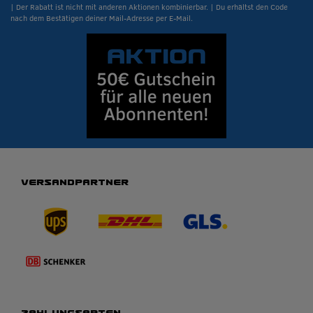
| Der Rabatt ist nicht mit anderen Aktionen kombinierbar. | Du erhältst den Code
nach dem Bestätigen deiner Mail-Adresse per E-Mail.
VERSANDPARTNER
ZAHLUNGSARTEN