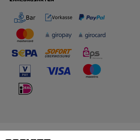
WIR BERATEN DICH
TOP-MARKEN