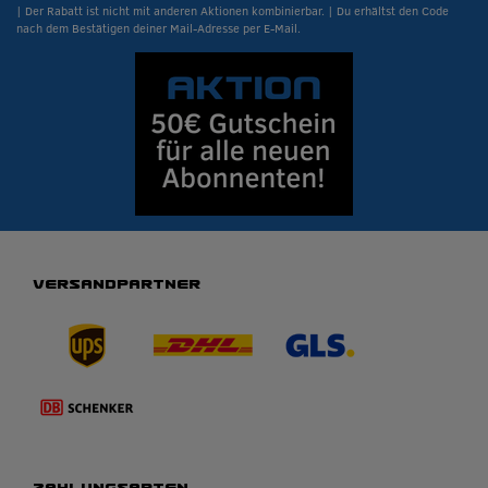
| Der Rabatt ist nicht mit anderen Aktionen kombinierbar. | Du erhältst den Code
nach dem Bestätigen deiner Mail-Adresse per E-Mail.
VERSANDPARTNER
ZAHLUNGSARTEN