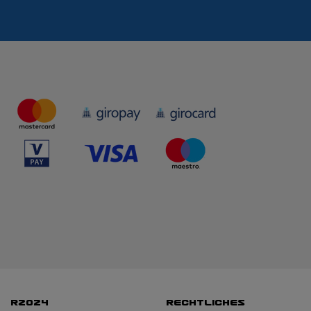
RZO24
RECHTLICHES