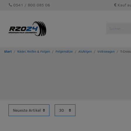
0541 / 800 085 06
Kauf a
Räder, Reifen & Felgen
Felgensätze
Alufelgen
Volkswagen
T-Cross