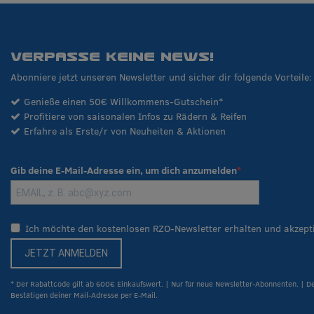
VERPASSE KEINE NEWS!
Abonniere jetzt unseren Newsletter und sicher dir folgende Vorteile:
Genieße einen 50€ Willkommens-Gutschein*
Profitiere von saisonalen Infos zu Rädern & Reifen
Erfahre als Erste/r von Neuheiten & Aktionen
Gib deine E-Mail-Adresse ein, um dich anzumelden
Ich möchte den kostenlosen RZO-Newsletter erhalten und akzept
JETZT ANMELDEN
* Der Rabattcode gilt ab 600€ Einkaufswert. | Nur für neue Newsletter-Abonnenten. | D
Bestätigen deiner Mail-Adresse per E-Mail.