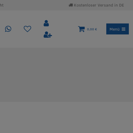
ht
Kostenloser Versand in DE
Menü
0,00 €