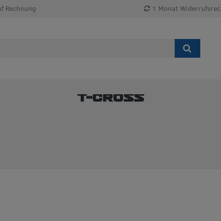
uf Rechnung
1 Monat Widerrufsrec
T-Cross