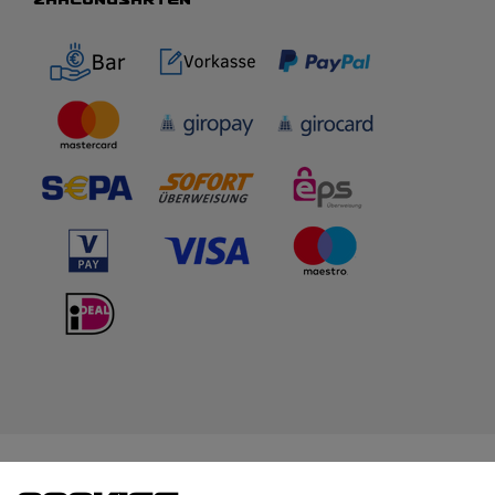
WIR BERATEN DICH
TOP-MARKEN