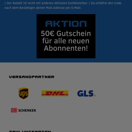
| Der Rabatt ist nicht mit anderen Aktionen kombinierbar. | Du erhältst den Code
nach dem Bestätigen deiner Mail-Adresse per E-Mail.
VERSANDPARTNER
ZAHLUNGSARTEN