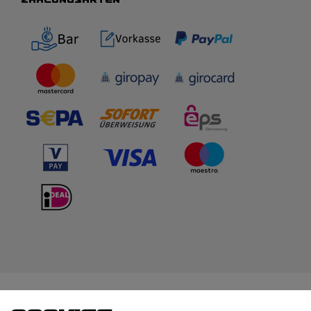
WIR BERATEN DICH
TOP-MARKEN