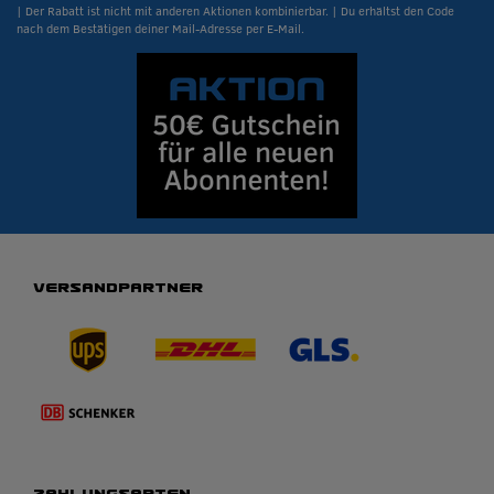
| Der Rabatt ist nicht mit anderen Aktionen kombinierbar. | Du erhältst den Code
nach dem Bestätigen deiner Mail-Adresse per E-Mail.
VERSANDPARTNER
ZAHLUNGSARTEN