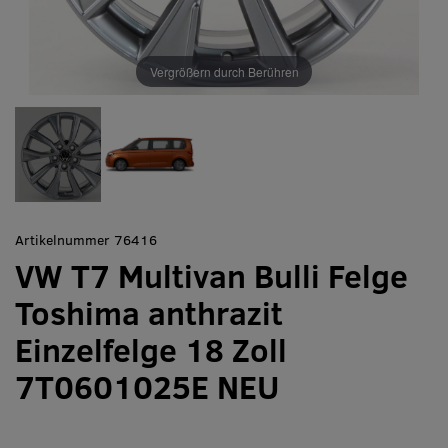
Vergrößern durch Berühren
Artikelnummer 76416
VW T7 Multivan Bulli Felge
Toshima anthrazit
Einzelfelge 18 Zoll
7T0601025E NEU