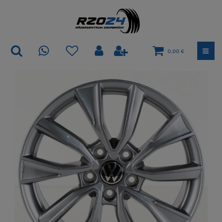
0,00 €