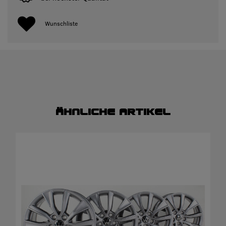
Wunschliste
Ähnliche Artikel