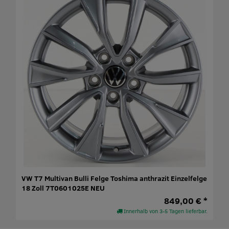
VW T7 Multivan Bulli Felge Toshima anthrazit Einzelfelge
18 Zoll 7T0601025E NEU
849,00 € *
Innerhalb von 3-5 Tagen lieferbar.