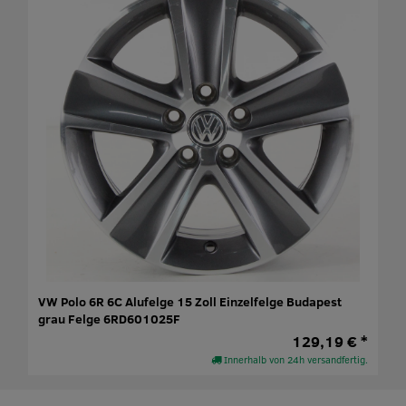
VW Polo 6R 6C Alufelge 15 Zoll Einzelfelge Budapest
grau Felge 6RD601025F
129,19 € *
Innerhalb von 24h versandfertig.