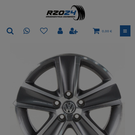
0,00 €