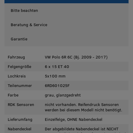
Bitte beachten
Beratung & Service
Garantie
Fahrzeug
VW Polo 6R 6C (Bj. 2009 - 2017)
Felgengröße
6 x 15 ET 40
Lochkreis
5x100 mm
Teilenummer
6RD601025F
Farbe
grau, glanzgedreht
RDK Sensoren
nicht vorhanden. Reifendruck Sensoren
werden bei diesem Modell nicht benötigt.
Lieferumfang
Einzelfelge, OHNE Nabendeckel
Nabendeckel
Der abgebildete Nabendeckel ist NICHT