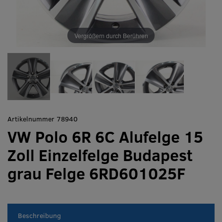
Vergrößern durch Berühren
Artikelnummer 78940
VW Polo 6R 6C Alufelge 15
Zoll Einzelfelge Budapest
grau Felge 6RD601025F
Beschreibung