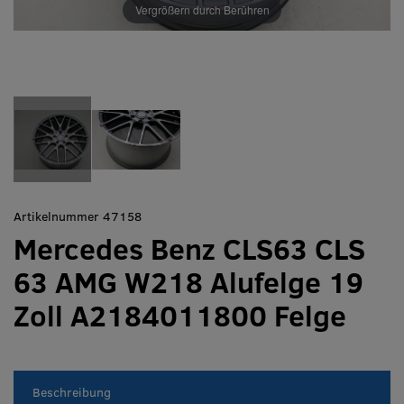
Vergrößern durch Berühren
Artikelnummer 47158
Mercedes Benz CLS63 CLS
63 AMG W218 Alufelge 19
Zoll A2184011800 Felge
Beschreibung