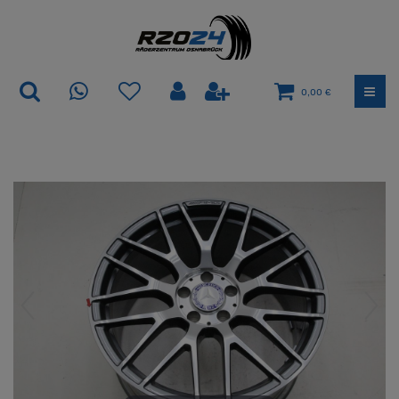
0,00 €