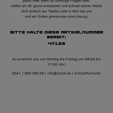
passt oder wenn du sonstige Fragen hast,
helfen wir dir gerne kompetent und schnell weiter! Melde
dich einfach per Telefon oder E-Mail bei uns
und wir finden gemeinsam eine Lösung.
Bitte halte diese Artikelnummer
bereit:
47158
Du erreichst uns von Montag bis Freitag von 08:00 bis
17:00 Uhr!
0541 / 800 085 06
|
info@rzo24.de
|
Kontaktformular