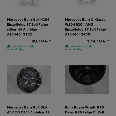
Mercedes Benz GLK X204
Mercedes Benz C-Klasse
Einzelfelge 17 Zoll Felge
W204 S204 AMG
silber HA Alufelge
Einzelfelge 17 Zoll Felge
A2044013102
A2044012400
80,10 € *
179,10 € *
Innerhalb von 24h
Innerhalb von 24h
versandfertig.
versandfertig.
Mercedes Benz GLA GLA
Rolls Royce Wraith RR5
45 AMG X156 Alufelge 19
Dawn RR6 Felge 21 Zoll