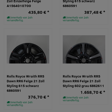
Zoll Einzelfelge Felge
Styling 615 schwarz
A1564010700
6860591
435,80 € *
387,48 € *
Innerhalb von 24h
Innerhalb von 24h
versandfertig.
versandfertig.
Rolls Royce Wraith RR5
Rolls Royce Wraith RR5
Dawn RR6 Felge 21 Zoll
Dawn RR6 Felge 21 Zoll
Styling 615 schwarz
Styling 602 grau 6862611
6860591
1.658,70 € *
376,70 € *
Innerhalb von 24h
versandfertig.
Innerhalb von 24h
versandfertig.