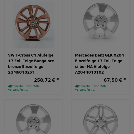
VW T-Cross C1 Alufelge
Mercedes Benz GLK X204
17 Zoll Felge Bangalore
Einzelfelge 17 Zoll Felge
bronze Einzelfelge
silber HA Alufelge
2GM601025T
A2044013102
258,72 € *
67,50 € *
Innerhalb von 24h
Innerhalb von 24h
versandfertig.
versandfertig.