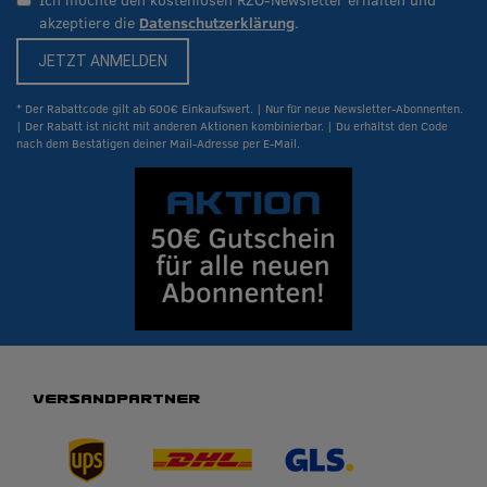
akzeptiere die
Datenschutzerklärung
.
JETZT ANMELDEN
* Der Rabattcode gilt ab 600€ Einkaufswert. | Nur für neue Newsletter-Abonnenten.
| Der Rabatt ist nicht mit anderen Aktionen kombinierbar. | Du erhältst den Code
nach dem Bestätigen deiner Mail-Adresse per E-Mail.
VERSANDPARTNER