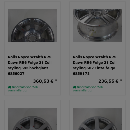
Rolls Royce Wraith RR5
Rolls Royce Wraith RR5
Dawn RR6 Felge 21 Zoll
Dawn RR6 Felge 21 Zoll
Styling 593 hochglanz
Styling 602 Einzelfelge
6856027
6859173
360,53 € *
236,55 € *
Innerhalb von 24h
Innerhalb von 24h
versandfertig.
versandfertig.