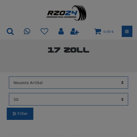
0,00 €
17 Zoll
Filter