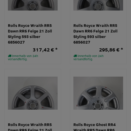
Rolls Royce Wraith RR5
Rolls Royce Wraith RR5
Dawn RR6 Felge 21 Zoll
Dawn RR6 Felge 21 Zoll
Styling 593 silber
Styling 593 silber
6856027
6856027
317,42 € *
295,86 € *
Innerhalb von 24h
Innerhalb von 24h
versandfertig.
versandfertig.
Rolls Royce Wraith RR5
Rolls Royce Ghost RR4
Dawn RR6 Felge 21 Zoll
Wraith RR5 Dawn RR6