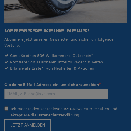
VERPASSE KEINE NEWS!
Abonniere jetzt unseren Newsletter und sicher dir folgende
Vorteile:
Genieße einen 50€ Willkommens-Gutschein*
Profitiere von saisonalen Infos zu Rädern & Reifen
Erfahre als Erste/r von Neuheiten & Aktionen
Gib deine E-Mail-Adresse ein, um dich anzumelden
Ich möchte den kostenlosen RZO-Newsletter erhalten und
akzeptiere die
Datenschutzerklärung
.
JETZT ANMELDEN