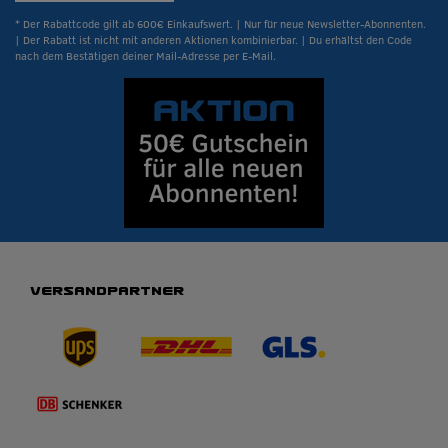
* Der Rabattcode gilt ab 600€ Einkaufswert. | Nur für neue Newsletter-Abonnenten.
| Der Rabatt ist nicht mit anderen Aktionen kombinierbar. | Du erhältst den Code
nach dem Bestätigen deiner Mail-Adresse per E-Mail.
VERSANDPARTNER