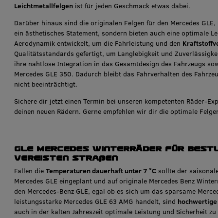
Leichtmetallfelgen
ist für jeden Geschmack etwas dabei.
Darüber hinaus sind die originalen Felgen für den Mercedes GL
ein ästhetisches Statement, sondern bieten auch eine optimale Le
Aerodynamik entwickelt, um die Fahrleistung und den
Kraftstoffv
Qualitätsstandards gefertigt, um Langlebigkeit und Zuverlässigkeit
ihre nahtlose Integration in das Gesamtdesign des Fahrzeugs so
Mercedes GLE 350. Dadurch bleibt das Fahrverhalten des Fahrzeu
nicht beeinträchtigt.
Sichere dir jetzt einen Termin bei unseren kompetenten Räder-Ex
deinen neuen Rädern. Gerne empfehlen wir dir die optimale Felge
GLE Mercedes Winterräder für Best
vereisten Straßen
Fallen die
Temperaturen dauerhaft unter 7 °C
sollte der saisonal
Mercedes GLE eingeplant und auf originale Mercedes Benz Winter
den Mercedes-Benz GLE, egal ob es sich um das sparsame Merce
leistungsstarke Mercedes GLE 63 AMG handelt, sind
hochwertige
auch in der kalten Jahreszeit optimale Leistung und Sicherheit zu