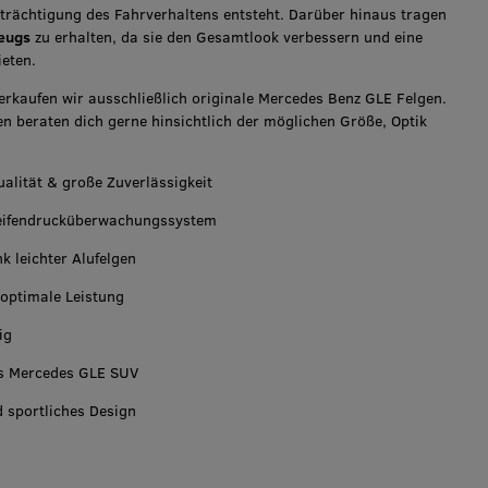
trächtigung des Fahrverhaltens entsteht. Darüber hinaus tragen
eugs
zu erhalten, da sie den Gesamtlook verbessern und eine
eten.
kaufen wir ausschließlich originale Mercedes Benz GLE Felgen.
n beraten dich gerne hinsichtlich der möglichen Größe, Optik
lität & große Zuverlässigkeit
eifendrucküberwachungssystem
k leichter Alufelgen
optimale Leistung
ig
es Mercedes GLE SUV
d sportliches Design