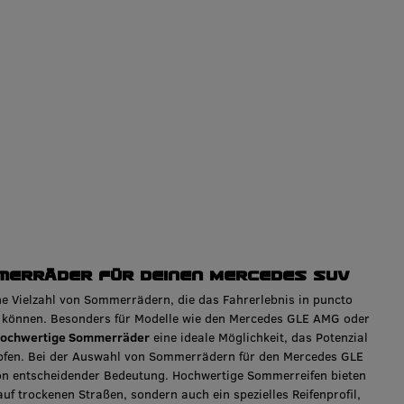
merräder für deinen Mercedes SUV
ne Vielzahl von Sommerrädern, die das Fahrerlebnis in puncto
n können. Besonders für Modelle wie den Mercedes GLE AMG oder
ochwertige Sommerräder
eine ideale Möglichkeit, das Potenzial
öpfen. Bei der Auswahl von Sommerrädern für den Mercedes GLE
on entscheidender Bedeutung. Hochwertige Sommerreifen bieten
uf trockenen Straßen, sondern auch ein spezielles Reifenprofil,