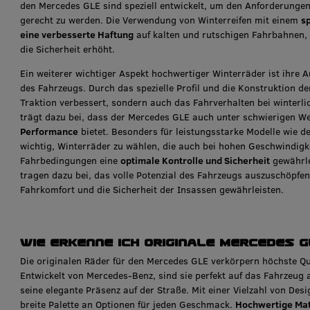
den Mercedes GLE sind speziell entwickelt, um den Anforderungen
gerecht zu werden. Die Verwendung von Winterreifen mit einem
s
eine verbesserte Haftung
auf kalten und rutschigen Fahrbahnen,
die Sicherheit erhöht.
Ein weiterer wichtiger Aspekt hochwertiger Winterräder ist ihre 
des Fahrzeugs. Durch das spezielle Profil und die Konstruktion der
Traktion verbessert, sondern auch das Fahrverhalten bei winterl
trägt dazu bei, dass der Mercedes GLE auch unter schwierigen W
Performance
bietet. Besonders für leistungsstarke Modelle wie 
wichtig, Winterräder zu wählen, die auch bei hohen Geschwindig
Fahrbedingungen eine
optimale Kontrolle und Sicherheit
gewährle
tragen dazu bei, das volle Potenzial des Fahrzeugs auszuschöpfen
Fahrkomfort und die Sicherheit der Insassen gewährleisten.
Wie erkenne ich originale Mercedes 
Die originalen Räder für den Mercedes GLE verkörpern höchste Qua
Entwickelt von Mercedes-Benz, sind sie perfekt auf das Fahrzeug
seine elegante Präsenz auf der Straße. Mit einer Vielzahl von Des
breite Palette an Optionen für jeden Geschmack.
Hochwertige Mate