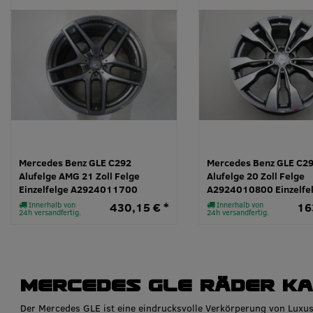
Mercedes Benz GLE C292
Mercedes Benz GLE C2
Alufelge AMG 21 Zoll Felge
Alufelge 20 Zoll Felge
Einzelfelge A2924011700
A2924010800 Einzelfe
Innerhalb von
430,15 € *
Innerhalb von
16
24h versandfertig.
24h versandfertig.
Mercedes GLE Räder k
Der Mercedes GLE ist eine eindrucksvolle Verkörperung von Luxus,