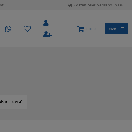
ht
Kostenloser Versand in DE
Menü
0,00 €
b Bj. 2019)