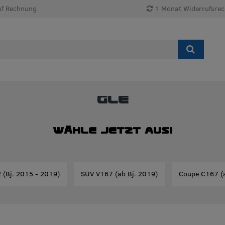
uf Rechnung
1 Monat Widerrufsrec
GLE
Wähle jetzt aus!
 (Bj. 2015 - 2019)
SUV V167 (ab Bj. 2019)
Coupe C167 (a