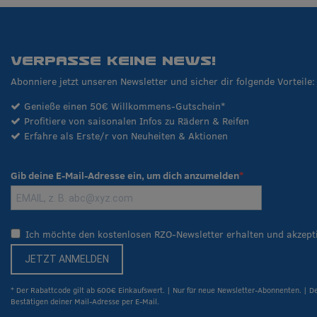
VERPASSE KEINE NEWS!
Abonniere jetzt unseren Newsletter und sicher dir folgende Vorteile:
Genieße einen 50€ Willkommens-Gutschein*
Profitiere von saisonalen Infos zu Rädern & Reifen
Erfahre als Erste/r von Neuheiten & Aktionen
Gib deine E-Mail-Adresse ein, um dich anzumelden
Ich möchte den kostenlosen RZO-Newsletter erhalten und akzept
JETZT ANMELDEN
* Der Rabattcode gilt ab 600€ Einkaufswert. | Nur für neue Newsletter-Abonnenten. | D
Bestätigen deiner Mail-Adresse per E-Mail.