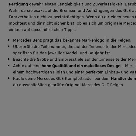
Fertigung
gewährleisten Langlebigkeit und Zuverlässigkeit. Darüb
Wahl, da sie exakt auf die Bremsen und Aufhängungen des GLE a
Fahrverhalten nicht zu beeinträchtigen. Wenn du dir einen neuen
möchtest und dir nicht sicher bist, ob es sich um originale Merc
einfach auf diese hilfreichen Tipps:
Mercedes Benz prägt das bekannte Markenlogo in die Felgen.
Überprüfe die Teilenummer, die auf der Innenseite der Mercedes
spezifisch für das jeweilige Modell und Baujahr ist.
Beachte die Größe und Einpresstiefe auf der Innenseite der Me
Achte auf eine
hohe Qualität und ein makelloses Design
– Merce
einem hochwertigen Finish und einer perfekten Einbau- und Pas
Kaufe deine Mercedes GLE Kompletträder bei dem
Händler dei
du ausschließlich geprüfte Original Mercedes GLE Felgen.