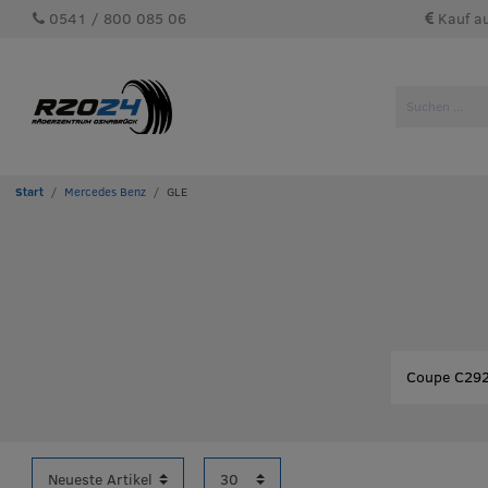
0541 / 800 085 06
Kauf a
Mercedes Benz
GLE
Coupe C292