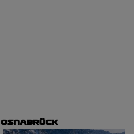
 Osnabrück