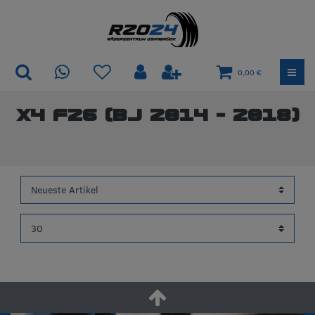
0,00 €
X4 F26 (Bj 2014 - 2018)