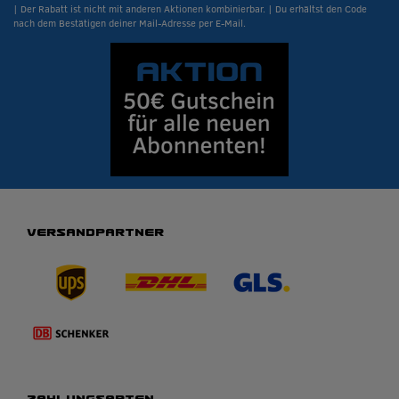
| Der Rabatt ist nicht mit anderen Aktionen kombinierbar. | Du erhältst den Code
nach dem Bestätigen deiner Mail-Adresse per E-Mail.
VERSANDPARTNER
ZAHLUNGSARTEN