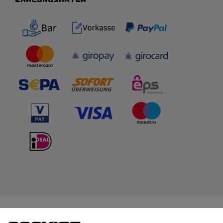
WIR BERATEN DICH
TOP-MARKEN