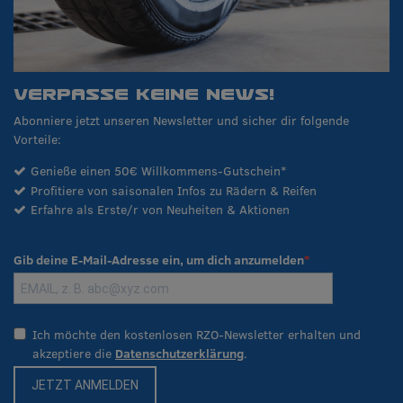
VERPASSE KEINE NEWS!
Abonniere jetzt unseren Newsletter und sicher dir folgende
Vorteile:
Genieße einen 50€ Willkommens-Gutschein*
Profitiere von saisonalen Infos zu Rädern & Reifen
Erfahre als Erste/r von Neuheiten & Aktionen
Gib deine E-Mail-Adresse ein, um dich anzumelden
Ich möchte den kostenlosen RZO-Newsletter erhalten und
akzeptiere die
Datenschutzerklärung
.
JETZT ANMELDEN