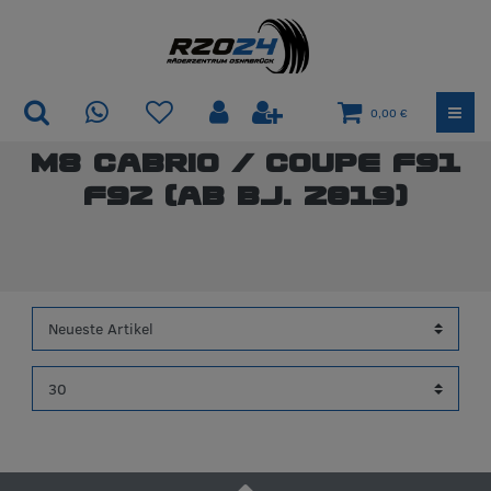
0,00 €
M8 Cabrio / Coupe F91
F92 (ab Bj. 2019)