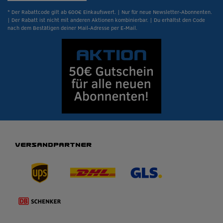
* Der Rabattcode gilt ab 600€ Einkaufswert. | Nur für neue Newsletter-Abonnenten.
| Der Rabatt ist nicht mit anderen Aktionen kombinierbar. | Du erhältst den Code
nach dem Bestätigen deiner Mail-Adresse per E-Mail.
VERSANDPARTNER