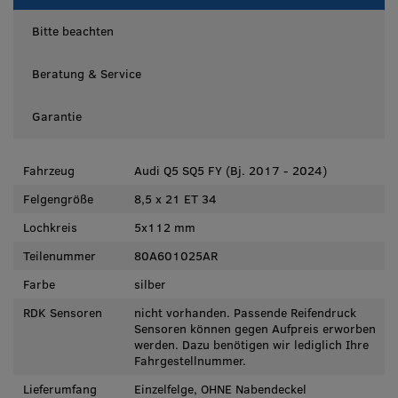
Bitte beachten
Beratung & Service
Garantie
Fahrzeug
Audi Q5 SQ5 FY (Bj. 2017 - 2024)
Felgengröße
8,5 x 21 ET 34
Lochkreis
5x112 mm
Teilenummer
80A601025AR
Farbe
silber
RDK Sensoren
nicht vorhanden. Passende Reifendruck
Sensoren können gegen Aufpreis erworben
werden. Dazu benötigen wir lediglich Ihre
Fahrgestellnummer.
Lieferumfang
Einzelfelge, OHNE Nabendeckel