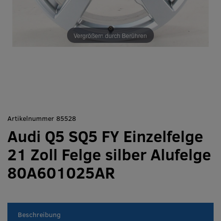
Vergrößern durch Berühren
Artikelnummer 85528
Audi Q5 SQ5 FY Einzelfelge
21 Zoll Felge silber Alufelge
80A601025AR
Beschreibung