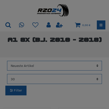
0,00 €
A1 8X (Bj. 2010 - 2018)
Filter