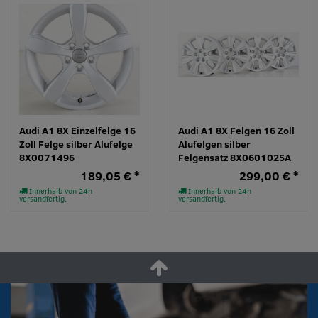
Audi A1 8X Einzelfelge 16
Audi A1 8X Felgen 16 Zoll
Zoll Felge silber Alufelge
Alufelgen silber
8X0071496
Felgensatz 8X0601025A
189,05 € *
299,00 € *
Innerhalb von 24h
Innerhalb von 24h
versandfertig.
versandfertig.