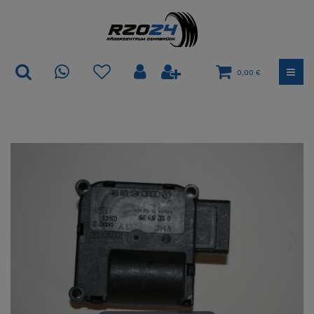
0,00 €