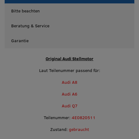
Bitte beachten
Beratung & Service
Garantie
Original Audi Stellmotor
Laut Teilenummer passend für:
Audi A8
Audi A6
Audi Q7
Teilenummer:
4E0820511
Zustand:
gebraucht