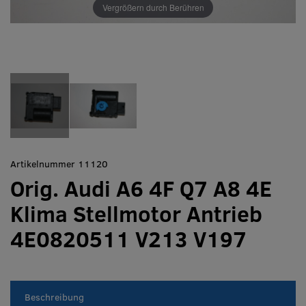
Vergrößern durch Berühren
Artikelnummer 11120
Orig. Audi A6 4F Q7 A8 4E
Klima Stellmotor Antrieb
4E0820511 V213 V197
Beschreibung