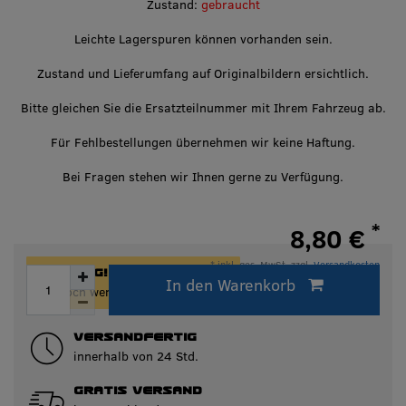
Zustand:
gebraucht
Leichte Lagerspuren können vorhanden sein.
Zustand und Lieferumfang auf Originalbildern ersichtlich.
Bitte gleichen Sie die Ersatzteilnummer mit Ihrem Fahrzeug ab.
Für Fehlbestellungen übernehmen wir keine Haftung.
Bei Fragen stehen wir Ihnen gerne zu Verfügung.
*
8,80 €
* inkl. ges. MwSt. zzgl.
Versandkosten
ACHTUNG!
In den Warenkorb
Innerhalb von 24h versandfertig.
Nur noch wenige Artikel auf Lager!
VERSANDFERTIG
innerhalb von 24 Std.
GRATIS VERSAND