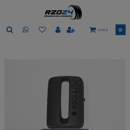
0,00 €