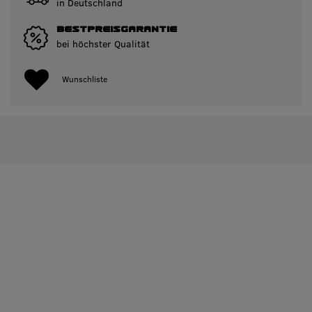
in Deutschland
BESTPREISGARANTIE
bei höchster Qualität
Wunschliste